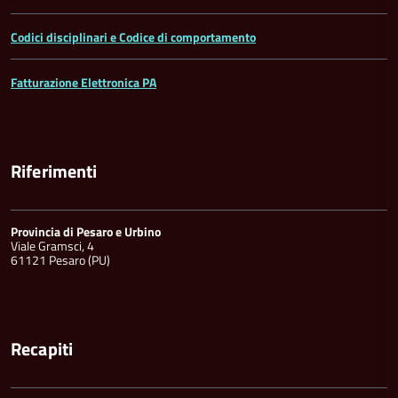
Codici disciplinari e Codice di comportamento
Fatturazione Elettronica PA
Riferimenti
Provincia di Pesaro e Urbino
Viale Gramsci, 4
61121 Pesaro (PU)
Recapiti