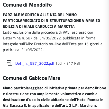
Comune di Mondolfo
PARZIALE MODIFICA ALLE NTA DEL PIANO
PARTICOLAREGGIATO DI RISTRUTTURAZIONE VIARIA ED
EDILIZIA DI VIALE CARDUCCI A MAROTTA
Esito: esclusione dalla procedura di VAS, espresso con
Determina n. 587 del 31/05/2022, pubblicata in forma
integrale sull’Albo Pretorio on-line dell’Ente per 15 giorni a
partire dal 31/05/2022.
Det._n._587_2022.pdf
[pdf - 317 KB]
Comune di Gabicce Mare
Piano particolareggiato di iniziativa privata per demolizione
e ricostruzione con ampliamento volumetrico e cambio
destinazione d'uso in civile abitazione dell'Hotel Romea in
Via Baracca 3, in applicazione dell'art. 2 L.R. Marche n.