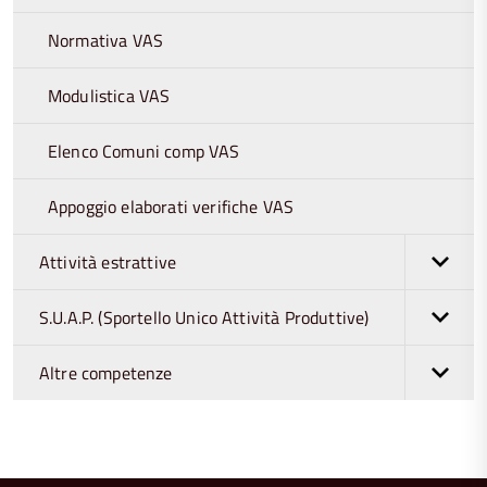
Normativa VAS
Modulistica VAS
Elenco Comuni comp VAS
Appoggio elaborati verifiche VAS
Attività estrattive
S.U.A.P. (Sportello Unico Attività Produttive)
Altre competenze
torna
all'inizio
del