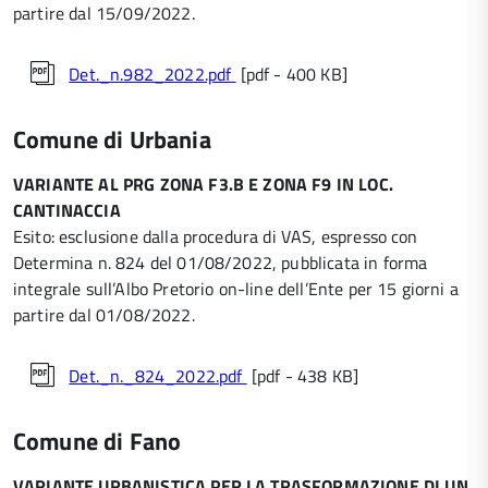
partire dal 15/09/2022.
Det._n.982_2022.pdf
[pdf - 400 KB]
Comune di Urbania
VARIANTE AL PRG ZONA F3.B E ZONA F9 IN LOC.
CANTINACCIA
Esito: esclusione dalla procedura di VAS, espresso con
Determina n. 824 del 01/08/2022, pubblicata in forma
integrale sull’Albo Pretorio on-line dell’Ente per 15 giorni a
partire dal 01/08/2022.
Det._n._824_2022.pdf
[pdf - 438 KB]
Comune di Fano
VARIANTE URBANISTICA PER LA TRASFORMAZIONE DI UN