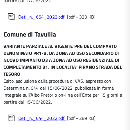
partire dal 17/06/2022.
Det._n._654_2022.pdf
[pdf - 323 KB]
Comune di Tavullia
VARIANTE PARZIALE AL VIGENTE PRG DEL COMPARTO
DENOMINATO PR1-B, DA ZONA AD USO SECONDARIO DI
NUOVO IMPIANTO D3 A ZONA AD USO RESIDENZIALE DI
COMPLETAMENTO B1, IN LOCALITA’ PIRANO STRADA DEL
TESORO
Esito: esclusione dalla procedura di VAS, espresso con
Determina n. 644 del 15/06/2022, pubblicata in forma
integrale sull’Albo Pretorio on-line dell’Ente per 15 giorni a
partire dal 15/06/2022.
Det._n._644_2022.pdf
[pdf - 289 KB]