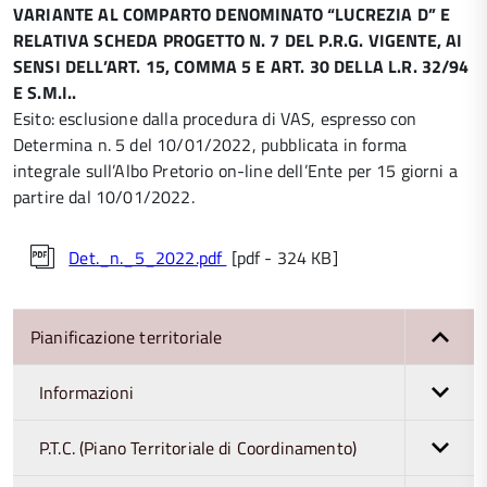
VARIANTE AL COMPARTO DENOMINATO “LUCREZIA D” E
RELATIVA SCHEDA PROGETTO N. 7 DEL P.R.G. VIGENTE, AI
SENSI DELL’ART. 15, COMMA 5 E ART. 30 DELLA L.R. 32/94
E S.M.I..
Esito: esclusione dalla procedura di VAS, espresso con
Determina n. 5 del 10/01/2022, pubblicata in forma
integrale sull’Albo Pretorio on-line dell’Ente per 15 giorni a
partire dal 10/01/2022.
Det._n._5_2022.pdf
[pdf - 324 KB]
Pianificazione territoriale
Informazioni
P.T.C. (Piano Territoriale di Coordinamento)