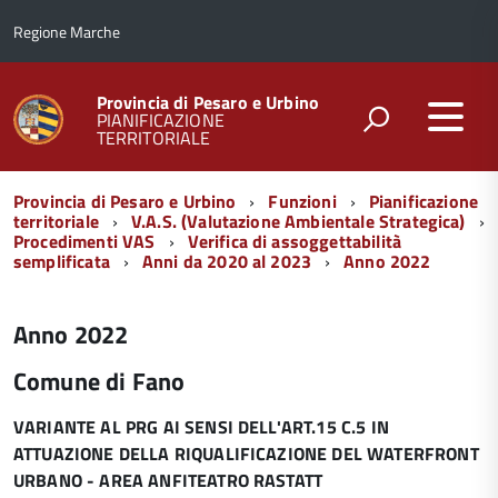
Regione Marche
Provincia di Pesaro e Urbino
PIANIFICAZIONE
TERRITORIALE
Menu
Provincia di Pesaro e Urbino
Funzioni
Pianificazione
di
territoriale
V.A.S. (Valutazione Ambientale Strategica)
Procedimenti VAS
Verifica di assoggettabilità
navigazione
semplificata
Anni da 2020 al 2023
Anno 2022
Anno 2022
Comune di Fano
VARIANTE AL PRG AI SENSI DELL'ART.15 C.5 IN
ATTUAZIONE DELLA RIQUALIFICAZIONE DEL WATERFRONT
URBANO - AREA ANFITEATRO RASTATT