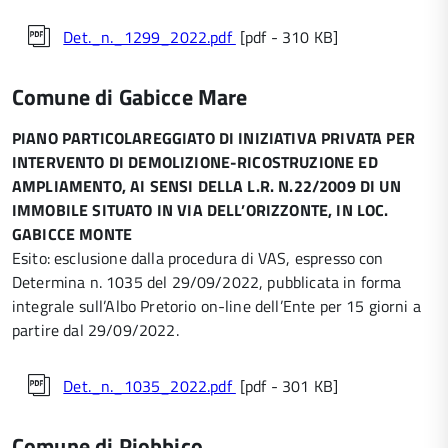
Det._n._1299_2022.pdf
[pdf - 310 KB]
Comune di Gabicce Mare
PIANO PARTICOLAREGGIATO DI INIZIATIVA PRIVATA PER
INTERVENTO DI DEMOLIZIONE-RICOSTRUZIONE ED
AMPLIAMENTO, AI SENSI DELLA L.R. N.22/2009 DI UN
IMMOBILE SITUATO IN VIA DELL’ORIZZONTE, IN LOC.
GABICCE MONTE
Esito: esclusione dalla procedura di VAS, espresso con
Determina n. 1035 del 29/09/2022, pubblicata in forma
integrale sull’Albo Pretorio on-line dell’Ente per 15 giorni a
partire dal 29/09/2022.
Det._n._1035_2022.pdf
[pdf - 301 KB]
Comune di Piobbico