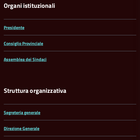
Organi istituzionali
Presidente
Consiglio Provinciale
Assemblea dei Sindaci
Struttura organizzativa
Segreteria generale
Direzione Generale