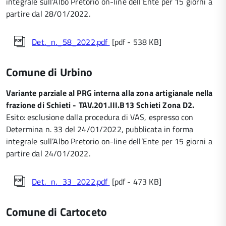
integrale sull’Albo Pretorio on-line dell’Ente per 15 giorni a
partire dal 28/01/2022.
Det._n._58_2022.pdf
[pdf - 538 KB]
Comune di Urbino
Variante parziale al PRG interna alla zona artigianale nella
frazione di Schieti - TAV.201.III.B13 Schieti Zona D2.
Esito: esclusione dalla procedura di VAS, espresso con
Determina n. 33 del 24/01/2022, pubblicata in forma
integrale sull’Albo Pretorio on-line dell’Ente per 15 giorni a
partire dal 24/01/2022.
Det._n._33_2022.pdf
[pdf - 473 KB]
Comune di Cartoceto