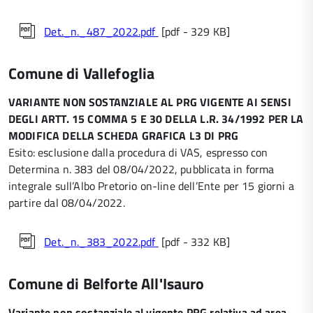
Det._n._487_2022.pdf
[pdf - 329 KB]
Comune di Vallefoglia
VARIANTE NON SOSTANZIALE AL PRG VIGENTE AI SENSI
DEGLI ARTT. 15 COMMA 5 E 30 DELLA L.R. 34/1992 PER LA
MODIFICA DELLA SCHEDA GRAFICA L3 DI PRG
Esito: esclusione dalla procedura di VAS, espresso con
Determina n. 383 del 08/04/2022, pubblicata in forma
integrale sull’Albo Pretorio on-line dell’Ente per 15 giorni a
partire dal 08/04/2022.
Det._n._383_2022.pdf
[pdf - 332 KB]
Comune di Belforte All'Isauro
Variante non sostanziale al vigente PRG relativa ad area