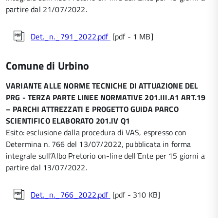
partire dal 21/07/2022.
Det._n._791_2022.pdf
[pdf - 1 MB]
Comune di Urbino
VARIANTE ALLE NORME TECNICHE DI ATTUAZIONE DEL
PRG - TERZA PARTE LINEE NORMATIVE 201.III.A1 ART.19
– PARCHI ATTREZZATI E PROGETTO GUIDA PARCO
SCIENTIFICO ELABORATO 201.IV Q1
Esito: esclusione dalla procedura di VAS, espresso con
Determina n. 766 del 13/07/2022, pubblicata in forma
integrale sull’Albo Pretorio on-line dell’Ente per 15 giorni a
partire dal 13/07/2022.
Det._n._766_2022.pdf
[pdf - 310 KB]