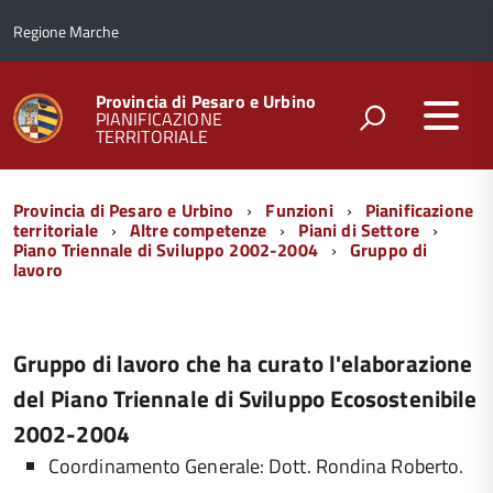
Regione Marche
Provincia di Pesaro e Urbino
PIANIFICAZIONE
TERRITORIALE
Menu
Provincia di Pesaro e Urbino
Funzioni
Pianificazione
di
territoriale
Altre competenze
Piani di Settore
Piano Triennale di Sviluppo 2002-2004
Gruppo di
navigazione
lavoro
Gruppo di lavoro che ha curato l'elaborazione
del Piano Triennale di Sviluppo Ecosostenibile
2002-2004
Coordinamento Generale: Dott. Rondina Roberto.