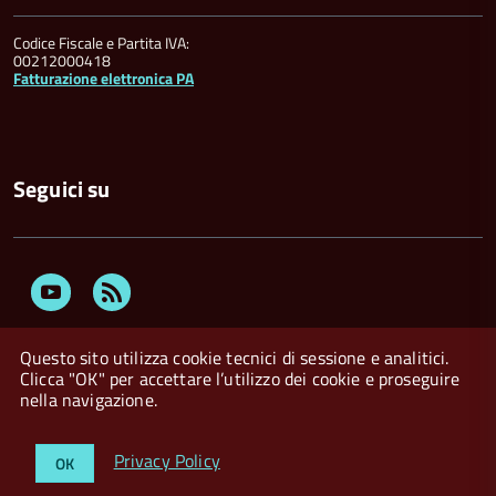
Codice Fiscale e Partita IVA:
00212000418
Fatturazione elettronica PA
Seguici su
Youtube
Feed
Rss
Questo sito utilizza cookie tecnici di sessione e analitici.
Clicca "OK" per accettare l’utilizzo dei cookie e proseguire
nella navigazione.
Privacy Policy
Crediti
Dichiarazione di accessibilità
Privacy Policy
OK
Whistleblowing