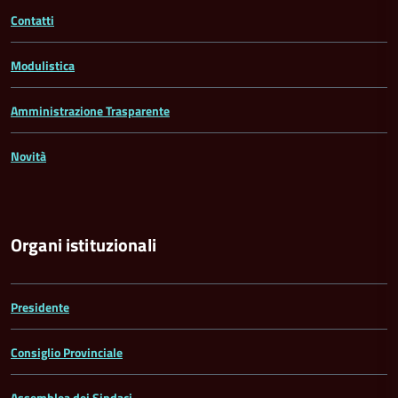
Contatti
Modulistica
Amministrazione Trasparente
Novità
Organi istituzionali
Presidente
Consiglio Provinciale
Assemblea dei Sindaci