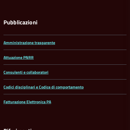
Pubblicazioni
Amministrazione trasparente
Attuazione PNRR
Consulenti e collaboratori
Codici disciplinari e Codice di comportamento
Fatturazione Elettronica PA