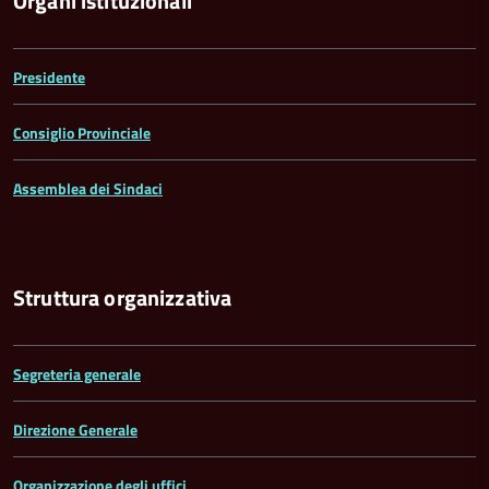
Organi istituzionali
Presidente
Consiglio Provinciale
Assemblea dei Sindaci
Struttura organizzativa
Segreteria generale
Direzione Generale
Organizzazione degli uffici