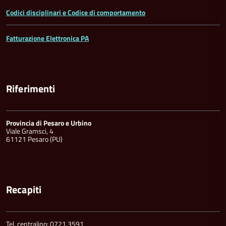
Codici disciplinari e Codice di comportamento
Fatturazione Elettronica PA
Riferimenti
Provincia di Pesaro e Urbino
Viale Gramsci, 4
61121 Pesaro (PU)
Recapiti
Tel. centralino: 0721.3591