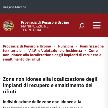
Regione Marche
Provincia di Pesaro e Urbino
PIANIFICAZIONE
TERRITORIALE
Menu
Provincia di Pesaro e Urbino
Funzioni
Pianificazione
di
territoriale
V.I.A. e Valutazione d'Incidenza
Zone
non idonee alla localizzazione degli impianti di recupero e
navigazione
smaltimento dei rifiuti
Zone non idonee alla localizzazione degli
impianti di recupero e smaltimento dei
rifiuti
Individuazione delle zone non idonee alla