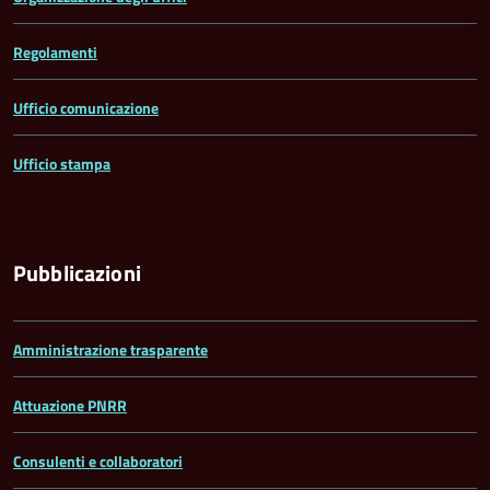
Regolamenti
Ufficio comunicazione
Ufficio stampa
Pubblicazioni
Amministrazione trasparente
Attuazione PNRR
Consulenti e collaboratori