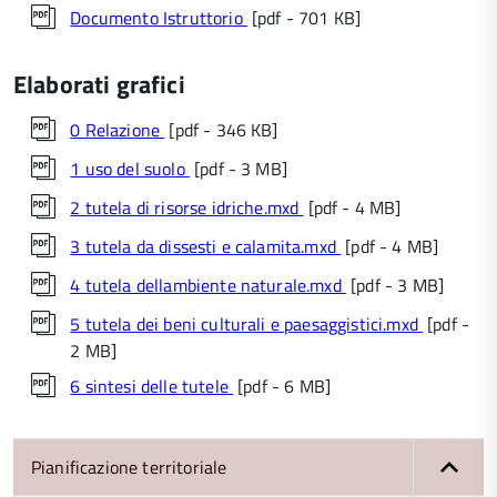
Documento Istruttorio
[pdf - 701 KB]
Elaborati grafici
0 Relazione
[pdf - 346 KB]
1 uso del suolo
[pdf - 3 MB]
2 tutela di risorse idriche.mxd
[pdf - 4 MB]
3 tutela da dissesti e calamita.mxd
[pdf - 4 MB]
4 tutela dellambiente naturale.mxd
[pdf - 3 MB]
5 tutela dei beni culturali e paesaggistici.mxd
[pdf -
2 MB]
6 sintesi delle tutele
[pdf - 6 MB]
Pianificazione territoriale