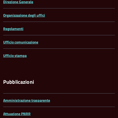
Direzione Generale
Organizzazione degli uffici
Regolamenti
Ufficio comunicazione
Ufficio stampa
Pubblicazioni
Amministrazione trasparente
Attuazione PNRR