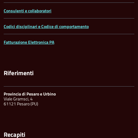
Consulenti e collaboratori
Codici disciplinari e Codice di comportamento
Fatturazione Elettronica PA
Riferimenti
Provincia di Pesaro e Urbino
Viale Gramsci, 4
61121 Pesaro (PU)
Recapiti