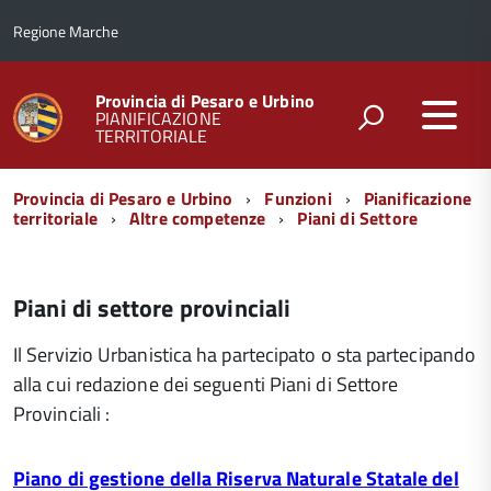
Regione Marche
Provincia di Pesaro e Urbino
PIANIFICAZIONE
TERRITORIALE
Menu
Provincia di Pesaro e Urbino
Funzioni
Pianificazione
di
territoriale
Altre competenze
Piani di Settore
navigazione
Piani di settore provinciali
Il Servizio Urbanistica ha partecipato o sta partecipando
alla cui redazione dei seguenti Piani di Settore
Provinciali :
Piano di gestione della Riserva Naturale Statale del