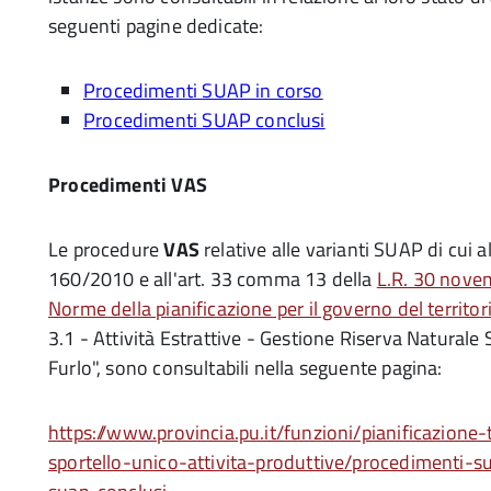
seguenti pagine dedicate:
Procedimenti SUAP in corso
Procedimenti SUAP conclusi
Procedimenti VAS
Le procedure
VAS
relative alle
varianti SUAP di cui al
160/2010 e all'art. 33 comma 13 della
L.R. 30 nove
Norme della pianificazione per il governo del territor
3.1 - Attività Estrattive - Gestione Riserva Naturale 
Furlo", sono consultabili nella seguente pagina:
https://www.provincia.pu.it/funzioni/pianificazione-
sportello-unico-attivita-produttive/procedimenti-