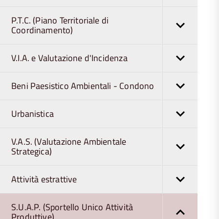
P.T.C. (Piano Territoriale di
Coordinamento)
V.I.A. e Valutazione d'Incidenza
Beni Paesistico Ambientali - Condono
Urbanistica
V.A.S. (Valutazione Ambientale
Strategica)
Attività estrattive
S.U.A.P. (Sportello Unico Attività
Produttive)