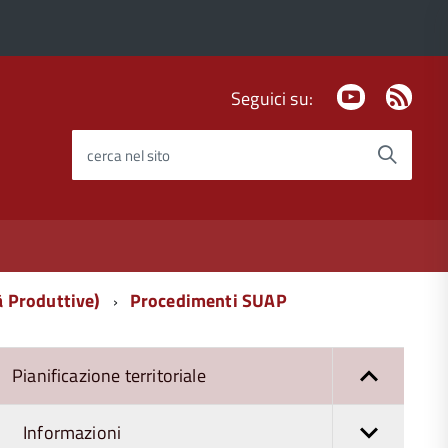
Youtube
Fee
Seguici su:
Rss
cerca nel sito
à Produttive)
Procedimenti SUAP
Pianificazione territoriale
Informazioni