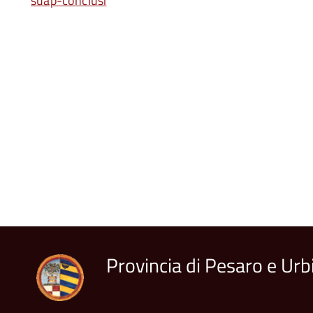
suap-conclusi
Provincia di Pesaro e Urb