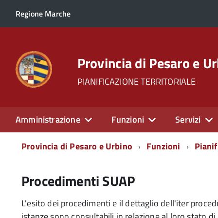
Regione Marche
Provincia di Pesaro e U
PIANIFICAZIONE TERRITORIALE
Amministrazione
Funzioni
Servizi
Menu
Provincia di Pesaro e Urbino
Funzioni
Pianif
di
navigazione
Procedimenti SUAP
L'esito dei procedimenti e il dettaglio dell'iter proced
istanze sono consultabili in relazione al loro stato 