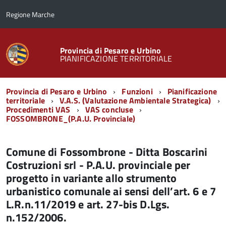
Regione Marche
Provincia di Pesaro e Urbino
PIANIFICAZIONE TERRITORIALE
Menu
Provincia di Pesaro e Urbino
Funzioni
Pianificazione
di
territoriale
V.A.S. (Valutazione Ambientale Strategica)
Procedimenti VAS
VAS concluse
navigazione
FOSSOMBRONE_(P.A.U. Provinciale)
Comune di Fossombrone - Ditta Boscarini
Costruzioni srl - P.A.U. provinciale per
progetto in variante allo strumento
urbanistico comunale ai sensi dell’art. 6 e 7
L.R.n.11/2019 e art. 27-bis D.Lgs.
n.152/2006.