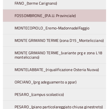
FANO_(terme Carignano)
FOSSOMBRONE_(P.A.U. Provinciale)
MONTECOPIOLO_Eremo-MadonnadelFaggio
MONTE GRIMANO TERME (zona D15_Montelicciano)
MONTE GRIMANO TERME_(variante prg e zona L18
montelicciano)
MONTELABBATE_(riqualificazione Osteria Nuova)
ORCIANO_(prg adeguamento a ppar)
PESARO_(campus scolastico)
PESARO_(piano particolareggiato chiusa ginestreto)