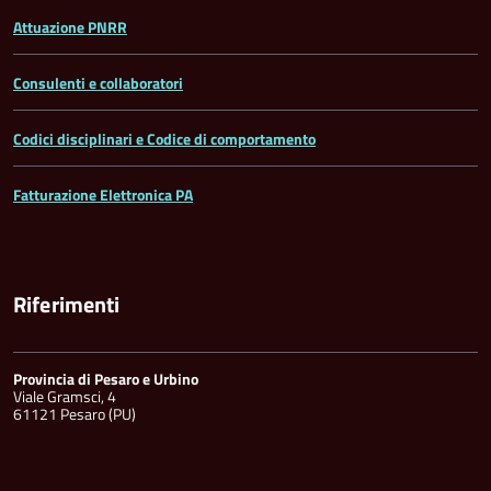
Attuazione PNRR
Consulenti e collaboratori
Codici disciplinari e Codice di comportamento
Fatturazione Elettronica PA
Riferimenti
Provincia di Pesaro e Urbino
Viale Gramsci, 4
61121 Pesaro (PU)