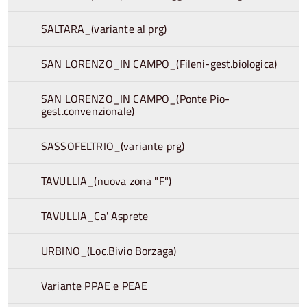
SALTARA_(variante al prg)
SAN LORENZO_IN CAMPO_(Fileni-gest.biologica)
SAN LORENZO_IN CAMPO_(Ponte Pio-
gest.convenzionale)
SASSOFELTRIO_(variante prg)
TAVULLIA_(nuova zona "F")
TAVULLIA_Ca' Asprete
URBINO_(Loc.Bivio Borzaga)
Variante PPAE e PEAE