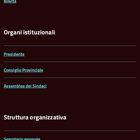
Novità
Organi istituzionali
Presidente
Consiglio Provinciale
Assemblea dei Sindaci
Struttura organizzativa
Segreteria generale