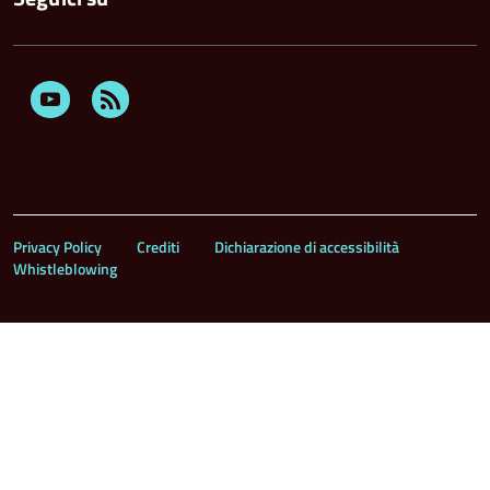
Youtube
Feed
Rss
Privacy Policy
Crediti
Dichiarazione di accessibilità
Whistleblowing