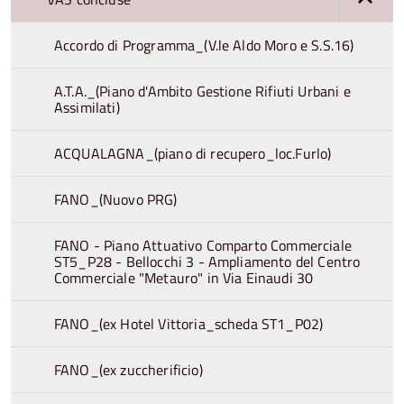
Accordo di Programma_(V.le Aldo Moro e S.S.16)
A.T.A._(Piano d'Ambito Gestione Rifiuti Urbani e
Assimilati)
ACQUALAGNA_(piano di recupero_loc.Furlo)
FANO_(Nuovo PRG)
FANO - Piano Attuativo Comparto Commerciale
ST5_P28 - Bellocchi 3 - Ampliamento del Centro
Commerciale "Metauro" in Via Einaudi 30
FANO_(ex Hotel Vittoria_scheda ST1_P02)
FANO_(ex zuccherificio)