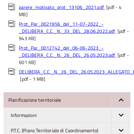
parere_motivato_prot_13106_2021.pdf
[pdf - 4
MB]
Prot_Par_0021956_del_11-07-2022_-
_DELIBERA_C.C._N._33_DEL_28.06.2022.pdf
[pdf -
943 KB]
Prot_Par_0012742_del_06-06-2023_-
_DELIBERA_C.C._N._26_DEL_26.05.2023.pdf
[pdf -
601 KB]
DELIBERA_C.C._N._26_DEL_26.05.2023_ALLEGATO_R
[pdf - 1 MB]
Pianificazione territoriale
Informazioni
P.T.C. (Piano Territoriale di Coordinamento)