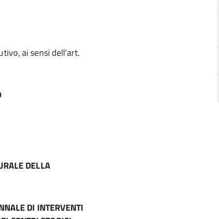
vo, ai sensi dell'art.
9
URALE DELLA
NNALE DI INTERVENTI