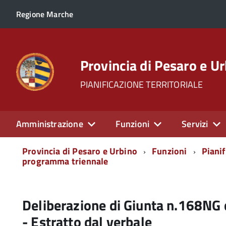
Regione Marche
Provincia di Pesaro e U
PIANIFICAZIONE TERRITORIALE
Amministrazione
Funzioni
Servizi
Menu
Provincia di Pesaro e Urbino
Funzioni
Pianif
di
programma triennale
navigazione
Deliberazione di Giunta n.168NG
- Estratto dal verbale