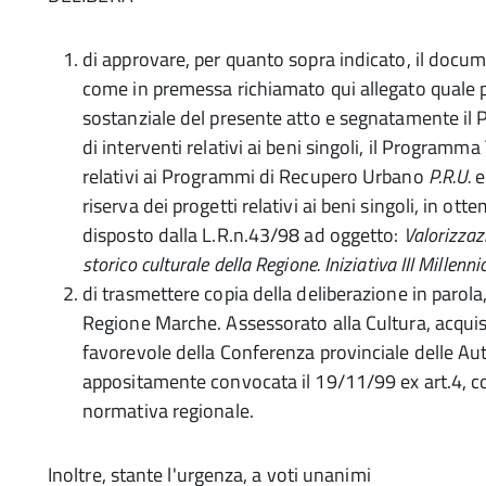
di approvare, per quanto sopra indicato, il docum
come in premessa richiamato qui allegato quale p
sostanziale del presente atto e segnatamente il
di interventi relativi ai beni singoli, il Programma
relativi ai Programmi di Recupero Urbano
P.R.U.
e
riserva dei progetti relativi ai beni singoli, in o
disposto dalla L.R.n.43/98 ad oggetto:
Valorizzaz
storico culturale della Regione. Iniziativa III Millenni
di trasmettere copia della deliberazione in parola, e
Regione Marche. Assessorato alla Cultura, acquisi
favorevole della Conferenza provinciale delle A
appositamente convocata il 19/11/99 ex art.4, c
normativa regionale.
Inoltre, stante l'urgenza, a voti unanimi