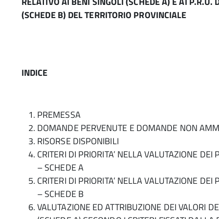
RELATIVO AI BENI SINGOLI (SCHEDE A) E AI P.R.U. 
(SCHEDE B) DEL TERRITORIO PROVINCIALE
INDICE
PREMESSA
DOMANDE PERVENUTE E DOMANDE NON AMMIS
RISORSE DISPONIBILI
CRITERI DI PRIORITA’ NELLA VALUTAZIONE DEI
– SCHEDE A
CRITERI DI PRIORITA’ NELLA VALUTAZIONE DEI
– SCHEDE B
VALUTAZIONE ED ATTRIBUZIONE DEI VALORI DEI