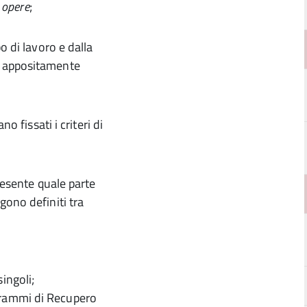
e opere
;
o di lavoro e dalla
, appositamente
o fissati i criteri di
resente quale parte
gono definiti tra
ingoli;
ogrammi di Recupero