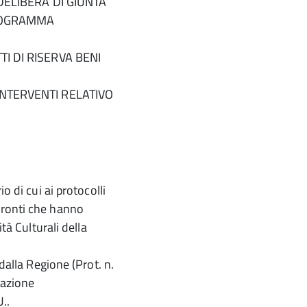
DELIBERA DI GIUNTA
PROGRAMMA
I DI RISERVA BENI
NTERVENTI RELATIVO
o di cui ai protocolli
fronti che hanno
tà Culturali della
dalla Regione (Prot. n.
lazione
U..