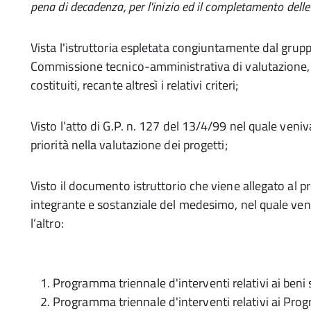
pena di decadenza, per l'inizio ed il completamento dell
Vista l'istruttoria espletata congiuntamente dal grupp
Commissione tecnico-amministrativa di valutazione
costituiti, recante altresì i relativi criteri;
Visto l’atto di G.P. n. 127 del 13/4/99 nel quale venivan
priorità nella valutazione dei progetti;
Visto il documento istruttorio che viene allegato al p
integrante e sostanziale del medesimo, nel quale ven
l’altro:
Programma triennale d'interventi relativi ai beni s
Programma triennale d'interventi relativi ai Pr