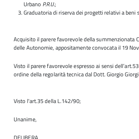
Urbano
P.R.U.
;
Graduatoria di riserva dei progetti relativi a beni s
Acquisito il parere favorevole della summenzionata 
delle Autonomie, appositamente convocata il 19 No
Visto il parere favorevole espresso ai sensi dell’art.
ordine della regolarità tecnica dal Dott. Giorgio Giorgi
Visto l'art.35 della L.142/90;
Unanime,
DELIBERA