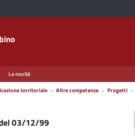
rbino
Le novità
icazione territoriale
Altre competenze
Progetti
 del 03/12/99