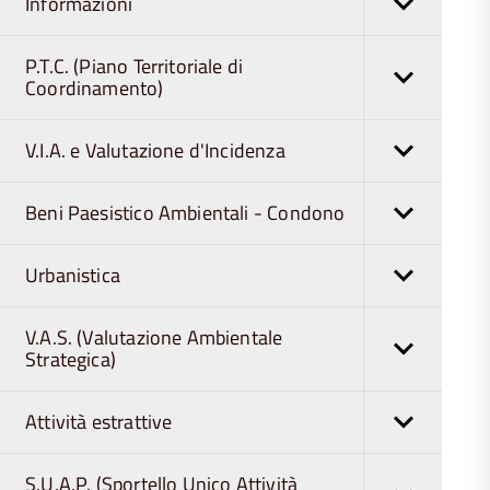
Informazioni
P.T.C. (Piano Territoriale di
Coordinamento)
V.I.A. e Valutazione d'Incidenza
Beni Paesistico Ambientali - Condono
Urbanistica
V.A.S. (Valutazione Ambientale
Strategica)
Attività estrattive
S.U.A.P. (Sportello Unico Attività