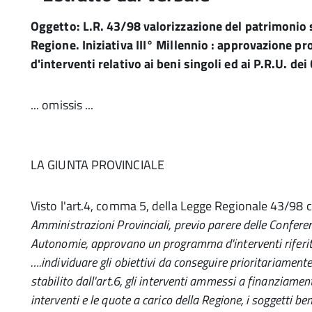
Oggetto: L.R. 43/98 valorizzazione del patrimonio s
Regione. Iniziativa III° Millennio : approvazione 
d'interventi relativo ai beni singoli ed ai P.R.U. dei 
... omissis ...
LA GIUNTA PROVINCIALE
Visto l'art.4, comma 5, della Legge Regionale 43/98 c
Amministrazioni Provinciali, previo parere delle Conferen
Autonomie, approvano un programma d'interventi riferiti 
….individuare gli obiettivi da conseguire prioritariament
stabilito dall'art.6, gli interventi ammessi a finanziament
interventi e le quote a carico della Regione, i soggetti bene