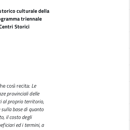
torico culturale della
programma triennale
Centri Storici
he così recita:
Le
ze provinciali delle
al proprio territorio,
e sulla base di quanto
o, il costo degli
ficiari ed i termini, a