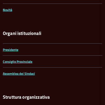
Novità
Organi istituzionali
Presidente
Consiglio Provinciale
Assemblea dei Sindaci
Struttura organizzativa