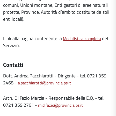
comuni, Unioni montane, Enti gestori di aree naturali
protette, Province, Autorità d’ambito costituite da soli
enti locali).
Link alla pagina contenente la
del
Modulistica completa
Servizio.
Contatti
Dott. Andrea Pacchiarotti - Dirigente - tel. 0721.359
2468 -
a.pacchiarotti@provincia.ps.it
Arch. Di Fazio Marzia - Responsabile della E.Q. - tel.
0721.359 2761 -
m.difazio@provincia.ps.it