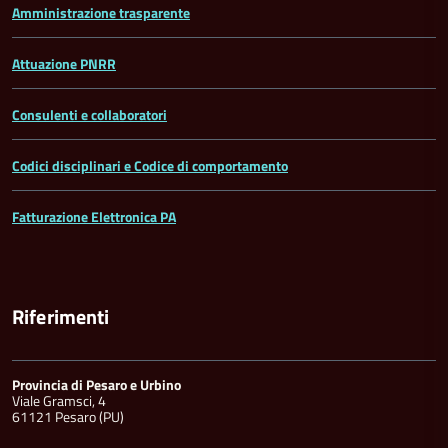
Amministrazione trasparente
Attuazione PNRR
Consulenti e collaboratori
Codici disciplinari e Codice di comportamento
Fatturazione Elettronica PA
Riferimenti
Provincia di Pesaro e Urbino
Viale Gramsci, 4
61121 Pesaro (PU)