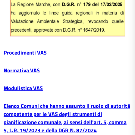
Procedimenti VAS
Normativa VAS
Modulistica VAS
Elenco Comuni che hanno assunto il ruolo di autorità
competente per le VAS degli strumenti di
pianificazione comunale, ai sensi dell'art. 5, comma
5, L.R. 19/2023 e della DGR N. 87/2024