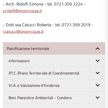
- Arch. Ridolfi Simone - tel. 0721.359 2224 -
s.ridolfi@provincia.ps.it
- Dott.ssa Catucci Roberta - tel. 0721.359 2019 -
r.catucci@provincia.ps.it
Pianificazione territoriale
Informazioni
P.T.C. (Piano Territoriale di Coordinamento)
V.I.A. e Valutazione d'Incidenza
Beni Paesistico Ambientali - Condono