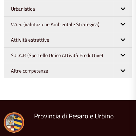
Urbanistica
V.A.S. (Valutazione Ambientale Strategica)
Attività estrattive
S.U.A.P. (Sportello Unico Attività Produttive)
Altre competenze
torna
all'inizio
del
contenuto
Provincia di Pesaro e Urbino