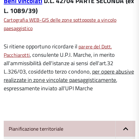
Beni vincolati
D.L. 42/04 PARTE SECONDA (ex
L. 1089/39)
Cartografia WEB-GIS delle zone sottoposte a vincolo
paesaggistico
Si ritiene opportuno ricordare il
parere del Dott.
, consulente U.P.I. Marche, in merito
Pacchiarotti
all'ammissibilità dell'istanze ai sensi dell'art.32
L.326/03, cosiddetto terzo condono,
per opere abusive
realizzate in zone vincolate paesaggisticamente
,
espressamente inviato all'UPI Marche
Pianificazione territoriale