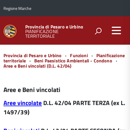
Regione Marche
Provincia di Pesaro e Urbino
PIANIFICAZIONE
TERRITORIALE
Menu
Provincia di Pesaro e Urbino
Funzioni
Pianificazione
di
territoriale
Beni Paesistico Ambientali - Condono
Aree e Beni vincolati (D.L. 42/04)
navigazione
Aree e Beni vincolati
Aree vincolate
D.L. 42/04 PARTE TERZA (ex L.
1497/39)