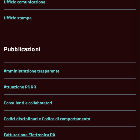
Ufficio comunicazione
Ufficio stampa
Pubblicazioni
Amministrazione trasparente
Attuazione PNRR
Consulenti e collaboratori
Codici disciplinari e Codice di comportamento
Fatturazione Elettronica PA