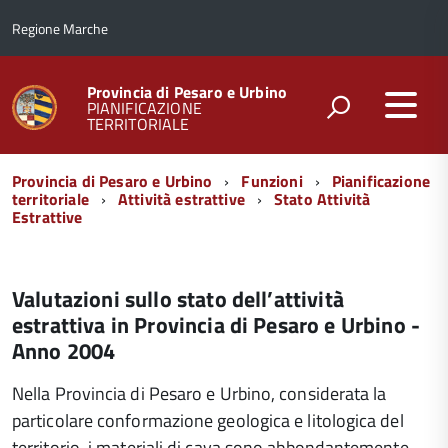
Regione Marche
Provincia di Pesaro e Urbino
PIANIFICAZIONE
TERRITORIALE
Menu
Provincia di Pesaro e Urbino
Funzioni
Pianificazione
di
territoriale
Attività estrattive
Stato Attività
Estrattive
navigazione
Valutazioni sullo stato dell’attività
estrattiva in Provincia di Pesaro e Urbino -
Anno 2004
Nella Provincia di Pesaro e Urbino, considerata la
particolare conformazione geologica e litologica del
territorio, i materiali di cava sono abbondantemente