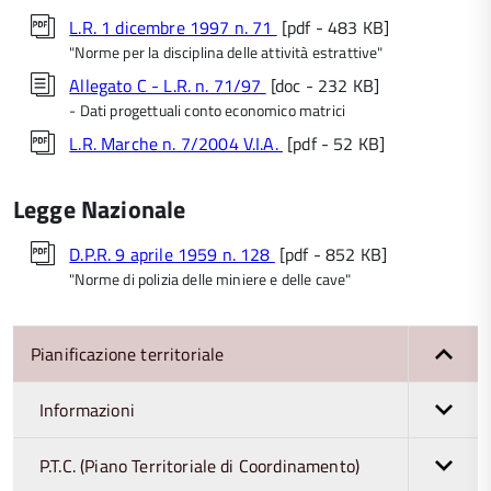
L.R. 1 dicembre 1997 n. 71
[pdf - 483 KB]
"Norme per la disciplina delle attività estrattive"
Allegato C - L.R. n. 71/97
[doc - 232 KB]
- Dati progettuali conto economico matrici
L.R. Marche n. 7/2004 V.I.A.
[pdf - 52 KB]
Legge Nazionale
D.P.R. 9 aprile 1959 n. 128
[pdf - 852 KB]
"Norme di polizia delle miniere e delle cave"
Pianificazione territoriale
Informazioni
P.T.C. (Piano Territoriale di Coordinamento)