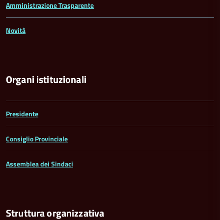
Amministrazione Trasparente
Novità
Organi istituzionali
Presidente
Consiglio Provinciale
Assemblea dei Sindaci
Struttura organizzativa