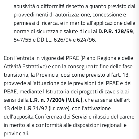
abusività o difformità rispetto a quanto previsto dai
provvedimenti di autorizzazione, concessione e
permessi di ricerca, e in merito all’applicazione delle
norme di sicurezza e salute di cui ai
D.P.R. 128/59
,
547/55 e DD.LL. 626/94 e 624/96.
Con l'entrata in vigore del PRAE (Piano Regionale delle
Attività Estrattive) e con la conseguente fine delle fase
transitoria, la Provincia, così come previsto all’art. 13,
provvede all'attuazione delle previsioni del PPAE e del
PEAE, mediante l'Istruttoria dei progetti di cave sia ai
sensi della
L.R. n. 7/2004 (V.I.A.)
, che ai sensi dell'art
13 della L.R 71/97 (l.r. cave), con l'attivazione
dell'apposita Conferenza dei Servizi e rilascio del parere
in merito alla conformità alle disposizioni regionali e
provinciali.