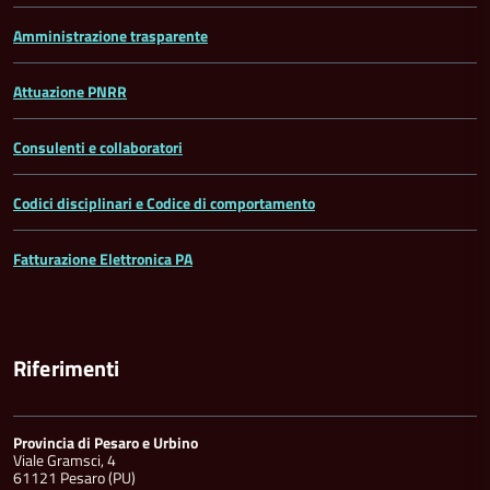
Amministrazione trasparente
Attuazione PNRR
Consulenti e collaboratori
Codici disciplinari e Codice di comportamento
Fatturazione Elettronica PA
Riferimenti
Provincia di Pesaro e Urbino
Viale Gramsci, 4
61121 Pesaro (PU)