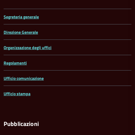
Segreteria generale
Direzione Generale
Organizzazione degli uffici
Regolamenti
Ufficio comunicazione
Ufficio stampa
Pubblicazioni