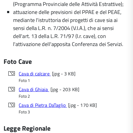
(Programma Provinciale delle Attività Estrattive);
attuazione delle previsioni del PPAE e del PEAE,
mediante l'istruttoria dei progetti di cave sia ai
sensi della L.R. n. 7/2004 (V.I.A.), che ai sensi
dell'art. 13 della L.R. 71/97 (l.r. cave), con
l'attivazione dell'apposita Conferenza dei Servizi.
Foto Cave
Cava di calcare
[jpg - 3 KB]
Foto 1
Cava di Ghiaia
[jpg - 203 KB]
Foto 2
Cava di Pietra DaTaglio
[jpg - 170 KB]
Foto 3
Legge Regionale