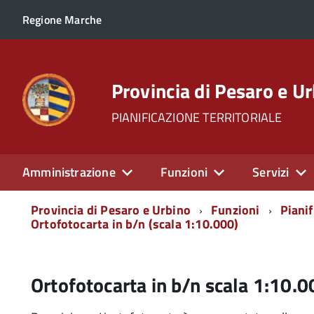
Regione Marche
Provincia di Pesaro e U
PIANIFICAZIONE TERRITORIALE
Amministrazione
Funzioni
Servizi
Menu
Provincia di Pesaro e Urbino
Funzioni
Pianif
di
Ortofotocarta in b/n (scala 1:10.000)
navigazione
Ortofotocarta in b/n scala 1:10.0