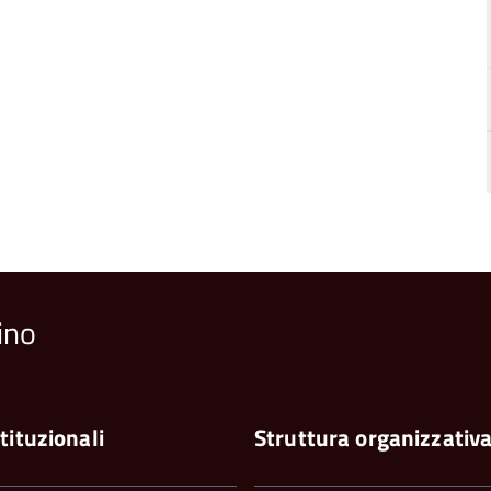
ino
tituzionali
Struttura organizzativ