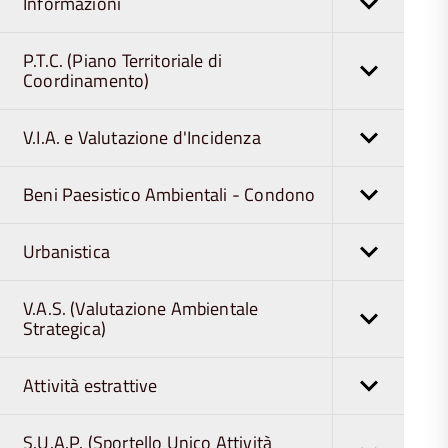
Informazioni
P.T.C. (Piano Territoriale di
Coordinamento)
V.I.A. e Valutazione d'Incidenza
Beni Paesistico Ambientali - Condono
Urbanistica
V.A.S. (Valutazione Ambientale
Strategica)
Attività estrattive
S.U.A.P. (Sportello Unico Attività