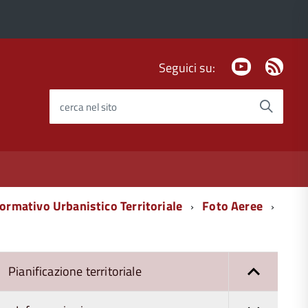
Youtube
Fee
Seguici su:
Rss
cerca nel sito
ormativo Urbanistico Territoriale
Foto Aeree
Pianificazione territoriale