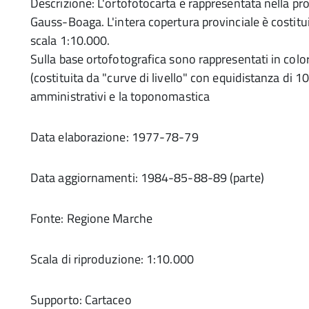
Descrizione: L'ortofotocarta è rappresentata nella p
Gauss-Boaga. L'intera copertura provinciale è costitu
scala 1:10.000.
Sulla base ortofotografica sono rappresentati in color
(costituita da "curve di livello" con equidistanza di 10 
amministrativi e la toponomastica
Data elaborazione: 1977-78-79
Data aggiornamenti: 1984-85-88-89 (parte)
Fonte: Regione Marche
Scala di riproduzione: 1:10.000
Supporto: Cartaceo