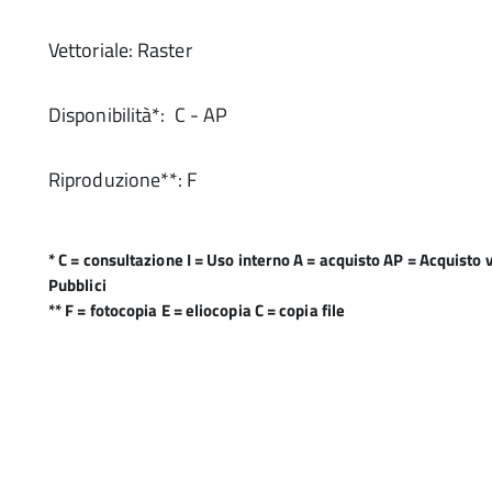
Vettoriale: Raster
Disponibilità*: C - AP
Riproduzione**: F
* C = consultazione I = Uso interno A = acquisto AP = Acquisto v
Pubblici
** F = fotocopia E = eliocopia C = copia file