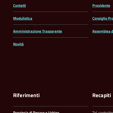
Contatti
Presidente
Modulistica
Consiglio Pr
Amministrazione Trasparente
Assemblea d
Novità
Riferimenti
Recapiti
Provincia di Pesaro e Urbino
Tel. centrali