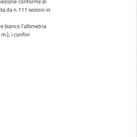
roiezione conforme di
ita da n.111 sezioni in
e bianco l’altimetria
m.), i confini