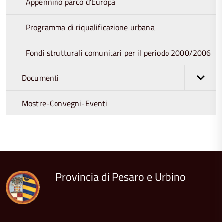
Appennino parco d'Europa
Programma di riqualificazione urbana
Fondi strutturali comunitari per il periodo 2000/2006
Documenti
Mostre-Convegni-Eventi
torna
all'inizio
del
contenuto
Provincia di Pesaro e Urbino