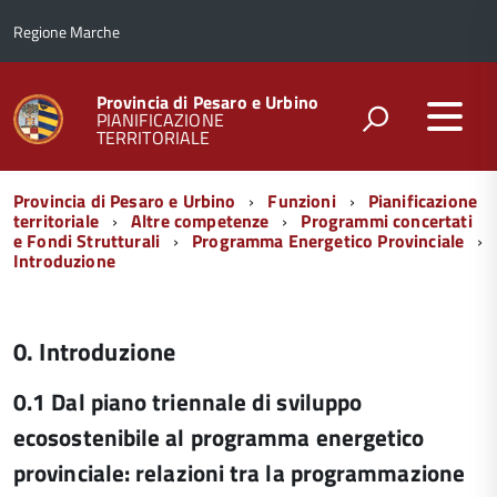
Regione Marche
Provincia di Pesaro e Urbino
PIANIFICAZIONE
TERRITORIALE
Menu
Provincia di Pesaro e Urbino
Funzioni
Pianificazione
di
territoriale
Altre competenze
Programmi concertati
e Fondi Strutturali
Programma Energetico Provinciale
navigazione
Introduzione
0. Introduzione
0.1 Dal piano triennale di sviluppo
ecosostenibile al programma energetico
provinciale: relazioni tra la programmazione