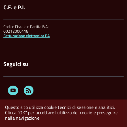
C.F. e P.I.
Codice Fiscale e Partita IVA:
00212000418
Fatturazione elettronica PA
Seguici su
Youtube
Feed
Rss
Questo sito utilizza cookie tecnici di sessione e analitici.
Clicca "OK" per accettare l’utilizzo dei cookie e proseguire
nella navigazione.