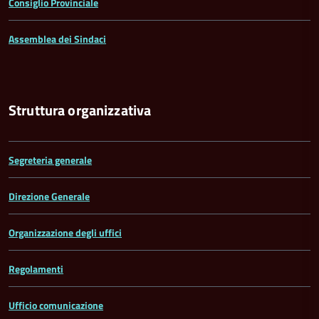
Consiglio Provinciale
Assemblea dei Sindaci
Struttura organizzativa
Segreteria generale
Direzione Generale
Organizzazione degli uffici
Regolamenti
Ufficio comunicazione