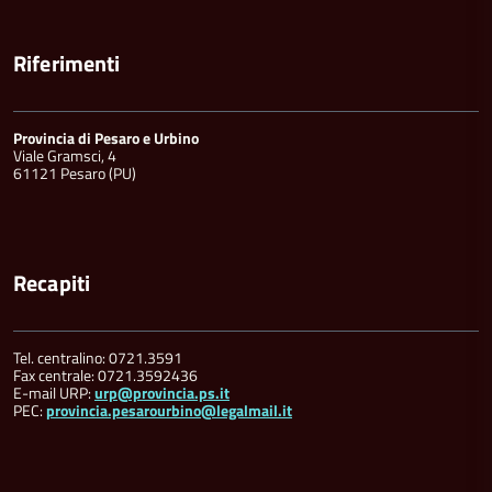
Riferimenti
Provincia di Pesaro e Urbino
Viale Gramsci, 4
61121 Pesaro (PU)
Recapiti
Tel. centralino: 0721.3591
Fax centrale: 0721.3592436
E-mail URP:
urp@provincia.ps.it
PEC:
provincia.pesarourbino@legalmail.it