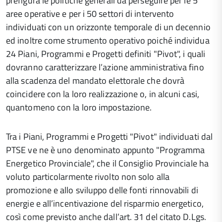
prefigura le politiche generali da perseguire per le 5
aree operative e per i 50 settori di intervento
individuati con un orizzonte temporale di un decennio
ed inoltre come strumento operativo poiché individua
24 Piani, Programmi e Progetti definiti "Pivot", i quali
dovranno caratterizzare l’azione amministrativa fino
alla scadenza del mandato elettorale che dovrà
coincidere con la loro realizzazione o, in alcuni casi,
quantomeno con la loro impostazione.
Tra i Piani, Programmi e Progetti "Pivot" individuati dal
PTSE ve ne è uno denominato appunto "Programma
Energetico Provinciale", che il Consiglio Provinciale ha
voluto particolarmente rivolto non solo alla
promozione e allo sviluppo delle fonti rinnovabili di
energie e all’incentivazione del risparmio energetico,
così come previsto anche dall’art. 31 del citato D.Lgs.