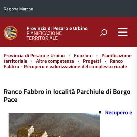
Regione Marche
Provincia di Pesaro e Urbino
PIANIFICAZIONE
TERRITORIALE
Menu
Provincia di Pesaro e Urbino
Funzioni
Pianificazione
di
territoriale
Altre competenze
Progetti
Ranco
Fabbro - Recupero e valorizzazione del complesso rurale
navigazione
Ranco Fabbro in località Parchiule di Borgo
Pace
Recupero e