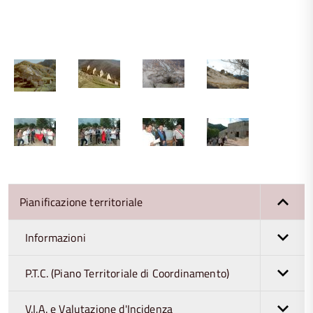
Pianificazione territoriale
Informazioni
P.T.C. (Piano Territoriale di Coordinamento)
V.I.A. e Valutazione d'Incidenza