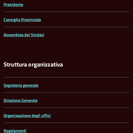
Presidente
Consiglio Provinciale
Assemblea dei Sindaci
Struttura organizzativa
Segreteria generale
Direzione Generale
Organizzazione degli uffici
Regolamenti