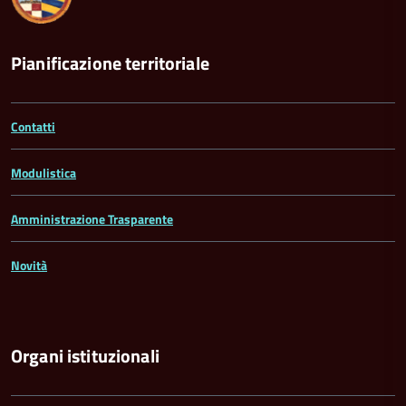
Pianificazione territoriale
Contatti
Modulistica
Amministrazione Trasparente
Novità
Organi istituzionali