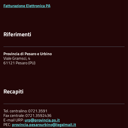
Fatturazione Elettronica PA
Riferimenti
Provincia di Pesaro e Urbino
Viale Gramsci, 4
61121 Pesaro (PU)
Recapiti
Tel. centralino: 0721.3591
Fax centrale: 0721.3592436
E-mail URP:
urp@provincia.ps.it
PEC:
provincia.pesarourbino@legalmail.it