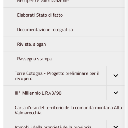
Recupero e valorizzazione
Elaborati Stato di fatto
Documentazione fotografica
Riviste, slogan
Rassegna stampa
Torre Cotogna - Progetto preliminare per il
recupero
III° Millennio L.R.43/98
Carta d'uso del territorio della comunità montana Alta
Valmarecchia
Immobili della proprietà della provincia