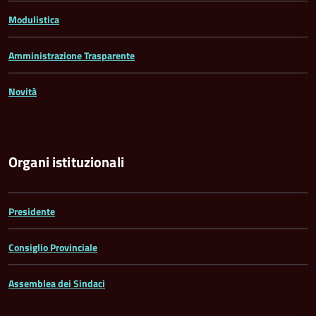
Modulistica
Amministrazione Trasparente
Novità
Organi istituzionali
Presidente
Consiglio Provinciale
Assemblea dei Sindaci