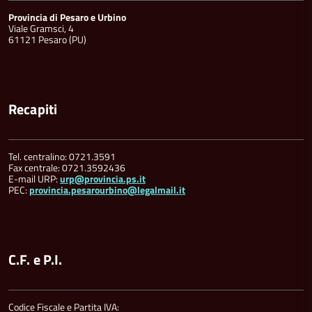
Provincia di Pesaro e Urbino
Viale Gramsci, 4
61121 Pesaro (PU)
Recapiti
Tel. centralino: 0721.3591
Fax centrale: 0721.3592436
E-mail URP:
urp@provincia.ps.it
PEC:
provincia.pesarourbino@legalmail.it
C.F. e P.I.
Codice Fiscale e Partita IVA: