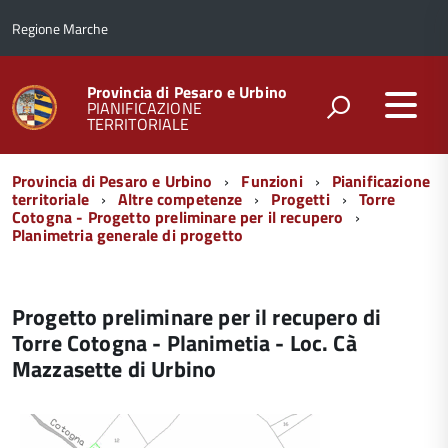
Regione Marche
Provincia di Pesaro e Urbino
PIANIFICAZIONE
TERRITORIALE
Menu
Provincia di Pesaro e Urbino
Funzioni
Pianificazione
di
territoriale
Altre competenze
Progetti
Torre
Cotogna - Progetto preliminare per il recupero
navigazione
Planimetria generale di progetto
Progetto preliminare per il recupero di
Torre Cotogna - Planimetia - Loc. Cà
Mazzasette di Urbino