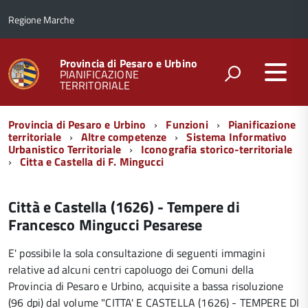
Regione Marche
Provincia di Pesaro e Urbino
PIANIFICAZIONE
TERRITORIALE
Menu
Provincia di Pesaro e Urbino
Funzioni
Pianificazione
di
territoriale
Altre competenze
Sistema Informativo
Urbanistico Territoriale
Iconografia storico-territoriale
navigazione
Citta e Castella di F. Mingucci
Città e Castella (1626) - Tempere di
Francesco Mingucci Pesarese
E' possibile la sola consultazione di seguenti immagini
relative ad alcuni centri capoluogo dei Comuni della
Provincia di Pesaro e Urbino, acquisite a bassa risoluzione
(96 dpi) dal volume "CITTA' E CASTELLA (1626) - TEMPERE DI