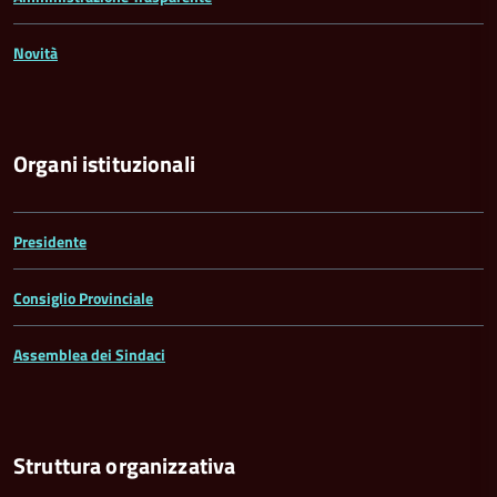
Novità
Organi istituzionali
Presidente
Consiglio Provinciale
Assemblea dei Sindaci
Struttura organizzativa