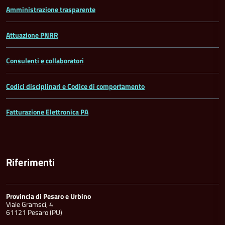
Amministrazione trasparente
Attuazione PNRR
Consulenti e collaboratori
Codici disciplinari e Codice di comportamento
Fatturazione Elettronica PA
Riferimenti
Provincia di Pesaro e Urbino
Viale Gramsci, 4
61121 Pesaro (PU)