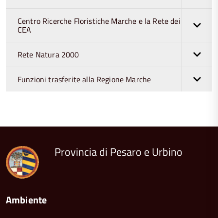
Centro Ricerche Floristiche Marche e la Rete dei
CEA
Rete Natura 2000
Funzioni trasferite alla Regione Marche
torna
all'inizio
del
contenuto
Provincia di Pesaro e Urbino
Ambiente