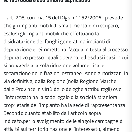
N.152/0006 e suo ambito esplicativo
L'art. 208, comma 15 del Dlgs n° 152/2006 , prevede
che gli impianti mobili di smaltimento o di recupero,
esclusi gli impianti mobili che effettuano la
disidratazione dei fanghi generati da impianti di
depurazione e reimmettono l’acqua in testa al processo
depurativo presso i quali operano, ed esclusi i casi in cui
si provveda alla sola riduzione volumetrica e
separazione delle frazioni estranee, sono autorizzati, in
via definitiva, dalla Regione (nella Regione Marche
dalle Province in virtù delle deleghe attribuitegli) ove
l’interessato ha la sede legale o la società straniera
proprietaria dell’impianto ha la sede di rappresentanza.
Secondo quanto stabilito dall’articolo sopra
indicato,per lo svolgimento delle singole campagne di
attività sul territorio nazionale l'interessato, almeno