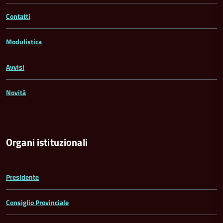
Contatti
Modulistica
Avvisi
Novità
Organi istituzionali
Presidente
Consiglio Provinciale