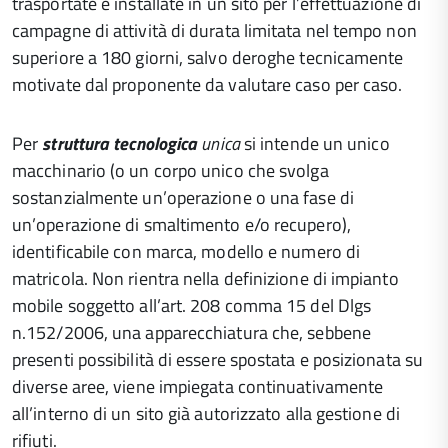
trasportate e installate in un sito per l’effettuazione di
campagne di attività di durata limitata nel tempo non
superiore a 180 giorni, salvo deroghe tecnicamente
motivate dal proponente da valutare caso per caso.
Per
struttura tecnologica
unica
si intende un unico
macchinario (o un corpo unico che svolga
sostanzialmente un’operazione o una fase di
un’operazione di smaltimento e/o recupero),
identificabile con marca, modello e numero di
matricola. Non rientra nella definizione di impianto
mobile soggetto all’art. 208 comma 15 del Dlgs
n.152/2006, una apparecchiatura che, sebbene
presenti possibilità di essere spostata e posizionata su
diverse aree, viene impiegata continuativamente
all’interno di un sito già autorizzato alla gestione di
rifiuti.