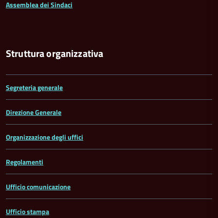
Assemblea dei Sindaci
Struttura organizzativa
Segreteria generale
Direzione Generale
Organizzazione degli uffici
Regolamenti
Ufficio comunicazione
Ufficio stampa