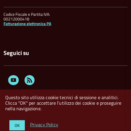
Codice Fiscale e Partita IVA:
00212000418
Fatturazione elettronica PA
Seguici su
Youtube
Feed
Rss
Questo sito utilizza cookie tecnici di sessione e analitici.
Clicca "OK" per accettare l’utilizzo dei cookie e proseguire
nella navigazione.
Privacy Policy
Crediti
Dichiarazione di accessibilità
Privacy Policy
OK
Whistleblowing