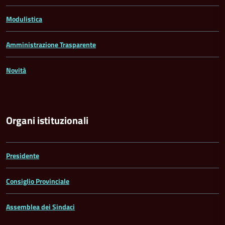
Modulistica
Amministrazione Trasparente
Novità
Organi istituzionali
Presidente
Consiglio Provinciale
Assemblea dei Sindaci