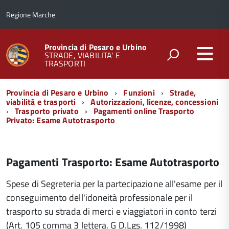
Regione Marche
Provincia di Pesaro e Urbino
STRADE, VIABILITA' E
TRASPORTI
Menu
Provincia di Pesaro e Urbino
Funzioni
Strade,
di
viabilità e trasporti
Autorizzazioni, licenze, concessioni
Trasporto privato
Pagamenti online Trasporto
navigazione
Privato: Esame Autotrasporto
Pagamenti Trasporto: Esame Autotrasporto
Spese di Segreteria per la partecipazione all'esame per il
conseguimento dell'idoneità professionale per il
trasporto su strada di merci e viaggiatori in conto terzi
(Art. 105 comma 3 lettera. G D.Lgs. 112/1998)