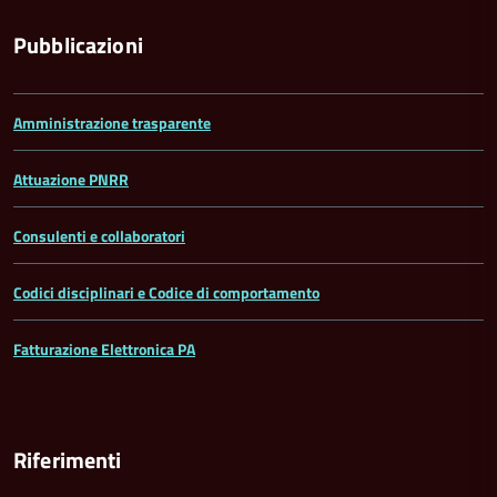
Pubblicazioni
Amministrazione trasparente
Attuazione PNRR
Consulenti e collaboratori
Codici disciplinari e Codice di comportamento
Fatturazione Elettronica PA
Riferimenti