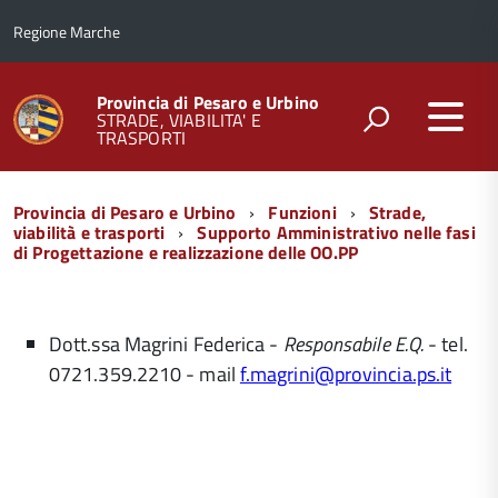
Regione Marche
Provincia di Pesaro e Urbino
STRADE, VIABILITA' E
TRASPORTI
Menu
Provincia di Pesaro e Urbino
Funzioni
Strade,
di
viabilità e trasporti
Supporto Amministrativo nelle fasi
di Progettazione e realizzazione delle OO.PP
navigazione
Dott.ssa Magrini Federica -
Responsabile E.Q.
- tel.
0721.359.2210 - mail
f.magrini@provincia.ps.it