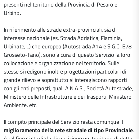
presenti nel territorio della Provincia di Pesaro e
Urbino.
In riferimento alle strade extra-provinciali, sia di
interesse nazionale (es. Strada Adriatica, Flaminia,
Urbinate,...) che europeo (Autostrada A14 e S.G.C. E78
Grosseto-Fano), sono a cura di questo Servizio la loro
collocazione e organizzazione nel territorio. Sulle
stesse si redigono inoltre progettazioni particolari di
grande rilievo e soprattutto si interagiscono rapporti
con gli enti preposti, quali A.N.A.S., Società Autostrade,
Ministero delle Infrastrutture e dei Trasporti, Ministero
Ambiente, etc.
Il compito principale del Servizio resta comunque il
miglioramento della rete stradale di tipo Provinciale
.
A tal fine si studia la disposizione nel territorio di dette