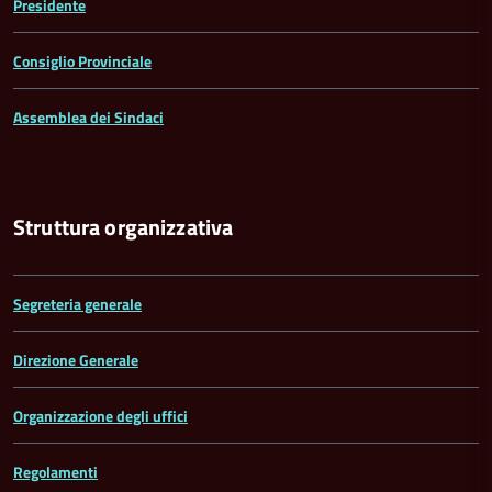
Presidente
Consiglio Provinciale
Assemblea dei Sindaci
Struttura organizzativa
Segreteria generale
Direzione Generale
Organizzazione degli uffici
Regolamenti