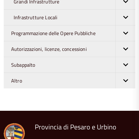
Grandi Infrastrutture
Infrastrutture Locali
Programmazione delle Opere Pubbliche
Autorizzazioni, licenze, concessioni
Subappalto
Altro
torna
all'inizio
del
contenuto
Provincia di Pesaro e Urbino