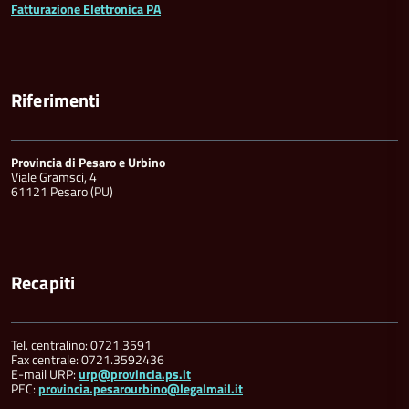
Fatturazione Elettronica PA
Riferimenti
Provincia di Pesaro e Urbino
Viale Gramsci, 4
61121 Pesaro (PU)
Recapiti
Tel. centralino: 0721.3591
Fax centrale: 0721.3592436
E-mail URP:
urp@provincia.ps.it
PEC:
provincia.pesarourbino@legalmail.it