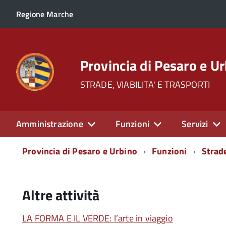
Regione Marche
Provincia di Pesaro e U
STRADE, VIABILITA' E TRASPORTI
Amministrazione
Funzioni
Servizi
Menu
Provincia di Pesaro e Urbino
Funzioni
Strade
di
navigazione
Altre attività
LA FORMA E IL VERDE: l’arte in viaggio