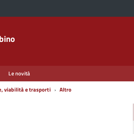
rbino
Le novità
, viabilità e trasporti
Altro