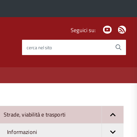
Youtube
Fee
Seguici su:
Rss
cerca nel sito
Strade, viabilità e trasporti
Informazioni