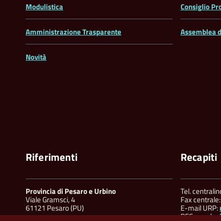
Modulistica
Consiglio Pr
Amministrazione Trasparente
Assemblea d
Novità
Riferimenti
Recapiti
Provincia di Pesaro e Urbino
Tel. centrali
Viale Gramsci, 4
Fax centrale
61121 Pesaro (PU)
E-mail URP:
PEC:
provinc