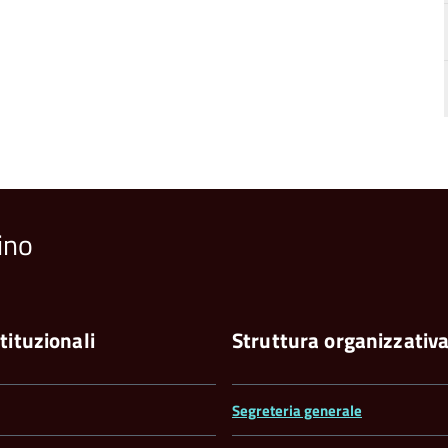
ino
tituzionali
Struttura organizzativ
Segreteria generale