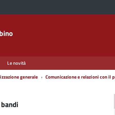
rbino
Le novità
izzazione generale
Comunicazione e relazioni con il 
i bandi