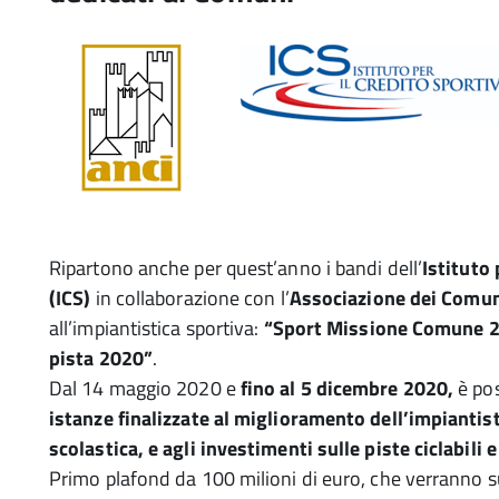
Ripartono anche per quest’anno i bandi dell’
Istituto 
(ICS)
in collaborazione con l’
Associazione dei Comu
all’impiantistica sportiva:
“Sport Missione Comune 
pista 2020”
.
Dal 14 maggio 2020 e
fino al 5 dicembre 2020,
è pos
istanze finalizzate al miglioramento dell’impiantis
scolastica, e agli investimenti sulle piste ciclabili e
Primo plafond da 100 milioni di euro, che verranno