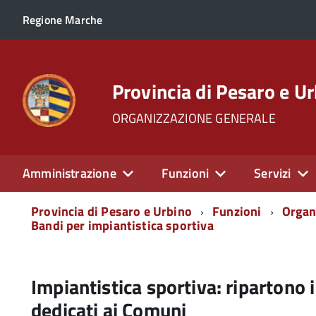
Regione Marche
Provincia di Pesaro e U
ORGANIZZAZIONE GENERALE
Amministrazione
Funzioni
Servizi
Menu
Provincia di Pesaro e Urbino
Funzioni
Organ
di
Bandi per impiantistica sportiva
navigazione
Impiantistica sportiva: ripartono 
dedicati ai Comuni