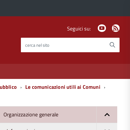
Youtube
Fee
Seguici su:
Rss
cerca nel sito
pubblico
Le comunicazioni utili ai Comuni
Organizzazione generale