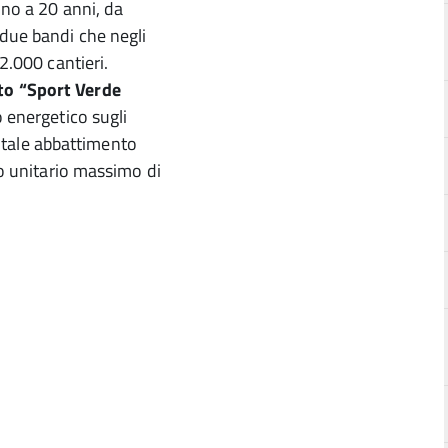
ino a 20 anni, da
 due bandi che negli
2.000 cantieri.
o “Sport Verde
o energetico sugli
 totale abbattimento
to unitario massimo di