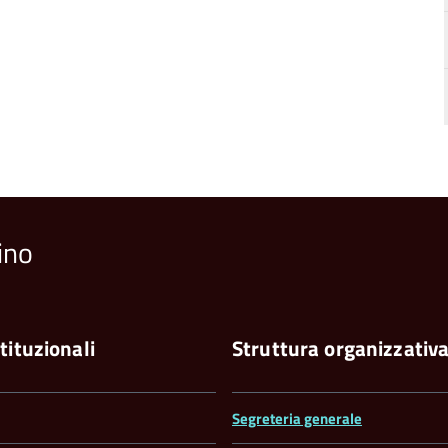
ino
tituzionali
Struttura organizzativ
Segreteria generale