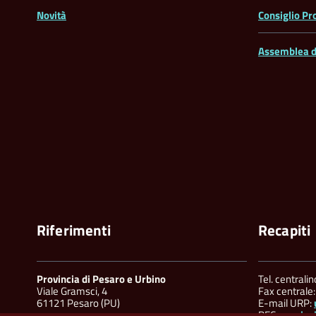
Novità
Consiglio Pr
Assemblea d
Riferimenti
Recapiti
Provincia di Pesaro e Urbino
Tel. centrali
Viale Gramsci, 4
Fax centrale
61121 Pesaro (PU)
E-mail URP:
PEC:
provinc