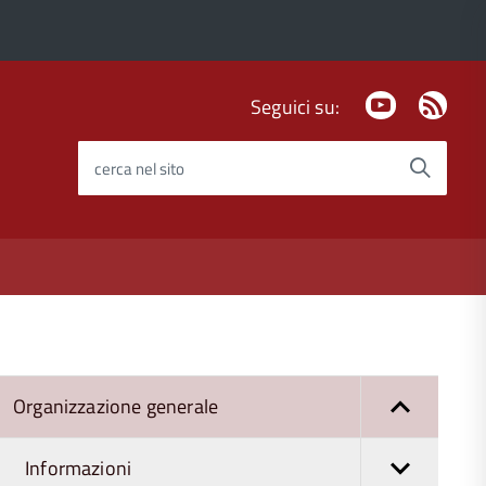
Youtube
Fee
Seguici su:
Rss
cerca nel sito
Organizzazione generale
Informazioni