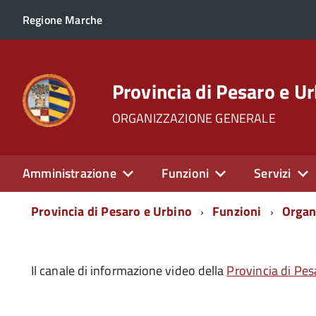
Regione Marche
Provincia di Pesaro e U
ORGANIZZAZIONE GENERALE
Amministrazione
Funzioni
Servizi
Menu
Provincia di Pesaro e Urbino
Funzioni
Organ
di
navigazione
Il canale di informazione video della
Provincia di Pes