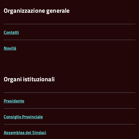
Organizzazione generale
Contatti
Novità
Organi istituzionali
Presidente
Consiglio Provinciale
Assemblea dei Sindaci