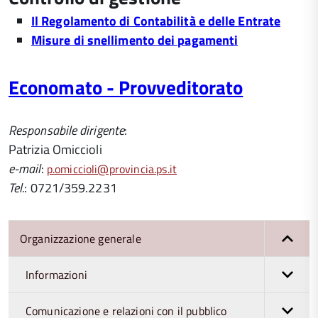
Il Regolamento di Contabilità e delle Entrate
Misure di snellimento dei pagamenti
Economato - Provveditorato
Responsabile dirigente
:
Patrizia Omiccioli
e-mail
:
p.omiccioli@provincia.ps.it
Tel.
: 0721/359.2231
Organizzazione generale
Informazioni
Comunicazione e relazioni con il pubblico