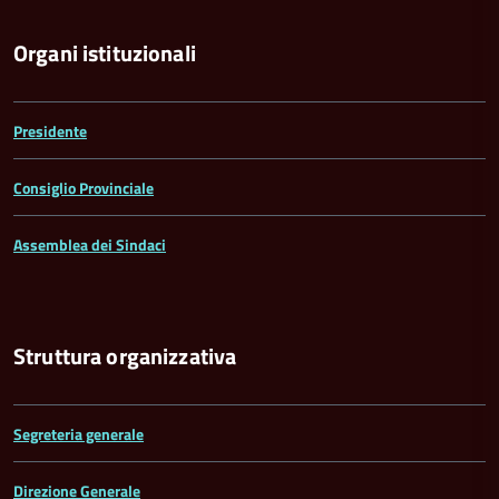
Organi istituzionali
Presidente
Consiglio Provinciale
Assemblea dei Sindaci
Struttura organizzativa
Segreteria generale
Direzione Generale