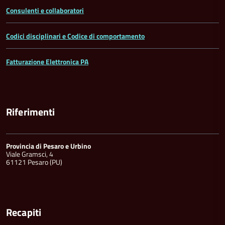
Consulenti e collaboratori
Codici disciplinari e Codice di comportamento
Fatturazione Elettronica PA
Riferimenti
Provincia di Pesaro e Urbino
Viale Gramsci, 4
61121 Pesaro (PU)
Recapiti