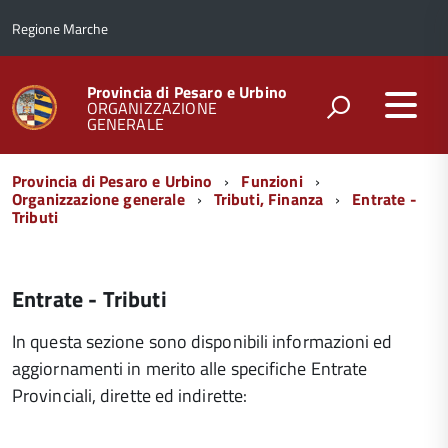
Regione Marche
Provincia di Pesaro e Urbino
ORGANIZZAZIONE
GENERALE
Menu
Provincia di Pesaro e Urbino
Funzioni
di
Organizzazione generale
Tributi, Finanza
Entrate -
Tributi
navigazione
Entrate - Tributi
In questa sezione sono disponibili informazioni ed
aggiornamenti in merito alle specifiche Entrate
Provinciali, dirette ed indirette: