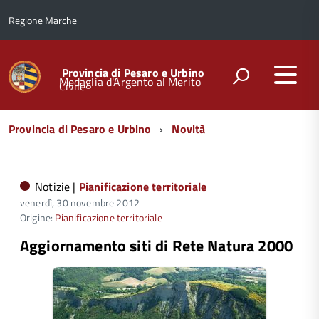
Regione Marche
Provincia di Pesaro e Urbino
Medaglia d'Argento al Merito
Civile
Menu
Provincia di Pesaro e Urbino
Novità
di
navigazione
Notizie |
Pianificazione territoriale
venerdì, 30 novembre 2012
Origine:
Pianificazione territoriale
Aggiornamento siti di Rete Natura 2000