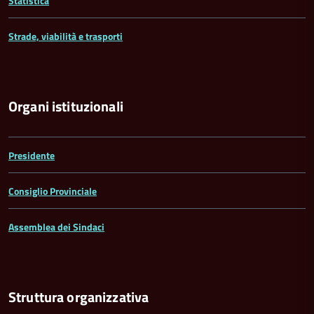
Statistica
Strade, viabilità e trasporti
Organi istituzionali
Presidente
Consiglio Provinciale
Assemblea dei Sindaci
Struttura organizzativa