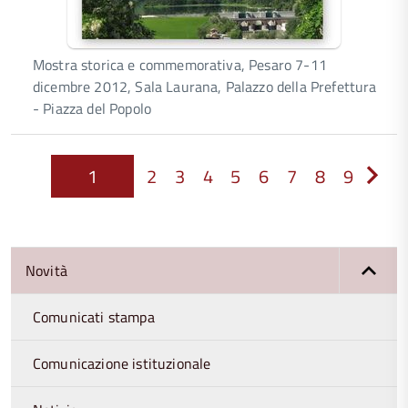
Mostra storica e commemorativa, Pesaro 7-11
dicembre 2012, Sala Laurana, Palazzo della Prefettura
- Piazza del Popolo
1
2
3
4
5
6
7
8
9
Next
Novità
Comunicati stampa
Comunicazione istituzionale