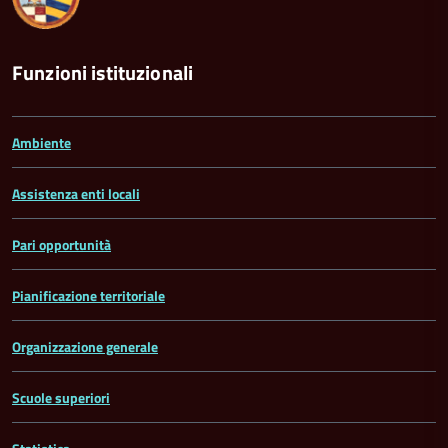
Funzioni istituzionali
Ambiente
Assistenza enti locali
Pari opportunità
Pianificazione territoriale
Organizzazione generale
Scuole superiori