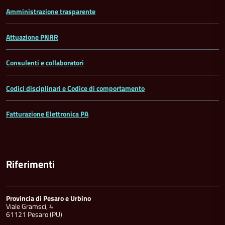
Amministrazione trasparente
Attuazione PNRR
Consulenti e collaboratori
Codici disciplinari e Codice di comportamento
Fatturazione Elettronica PA
Riferimenti
Provincia di Pesaro e Urbino
Viale Gramsci, 4
61121 Pesaro (PU)