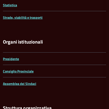
Statistica
Strade, viabilità e trasporti
Organi istituzionali
Presidente
Consiglio Provinciale
Assemblea dei Sindaci
Struttura organizzativa