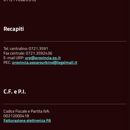
Recapiti
Tel. centralino: 0721.3591
Fax centrale: 0721.3592436
E-mail URP:
urp@provincia.ps.it
PEC:
provincia.pesarourbino@legalmail.it
C.F. e P.I.
Codice Fiscale e Partita IVA:
00212000418
Fatturazione elettronica PA