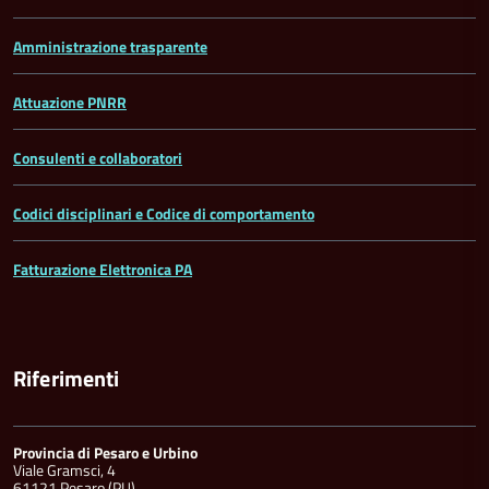
Amministrazione trasparente
Attuazione PNRR
Consulenti e collaboratori
Codici disciplinari e Codice di comportamento
Fatturazione Elettronica PA
Riferimenti
Provincia di Pesaro e Urbino
Viale Gramsci, 4
61121 Pesaro (PU)