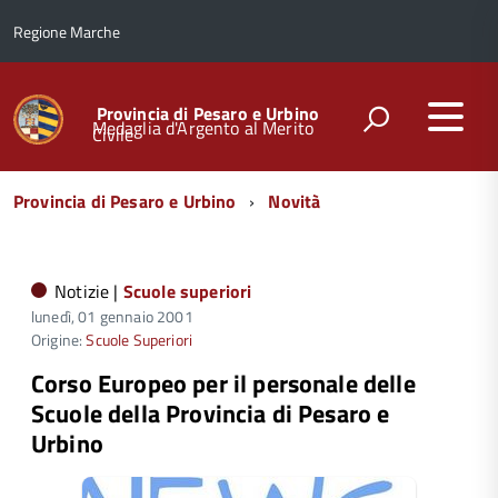
Regione Marche
Provincia di Pesaro e Urbino
Medaglia d'Argento al Merito
Civile
Menu
Provincia di Pesaro e Urbino
Novità
di
navigazione
Notizie |
Scuole superiori
lunedì, 01 gennaio 2001
Origine:
Scuole Superiori
Corso Europeo per il personale delle
Scuole della Provincia di Pesaro e
Urbino