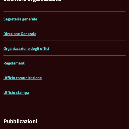
Segreteria generale
Direzione Generale
Organizzazione degli uffici
Regolamenti
Ufficio comunicazione
Ufficio stampa
Pubblicazioni