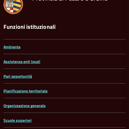
Funzioni istituzionali
Ambiente
Assistenza enti locali
Pari opportunità
Pianificazione territoriale
Organizzazione generale
Scuole superiori