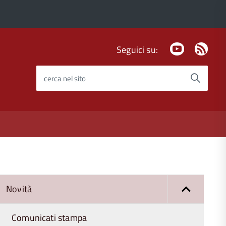
Youtube
Fee
Seguici su:
Rss
cerca nel sito
Novità
Comunicati stampa