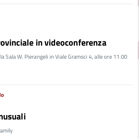
rovinciale in videoconferenza
a Sala W. Pierangeli in Viale Gramsci 4, alle ore 11.00
lo
nusuali
family