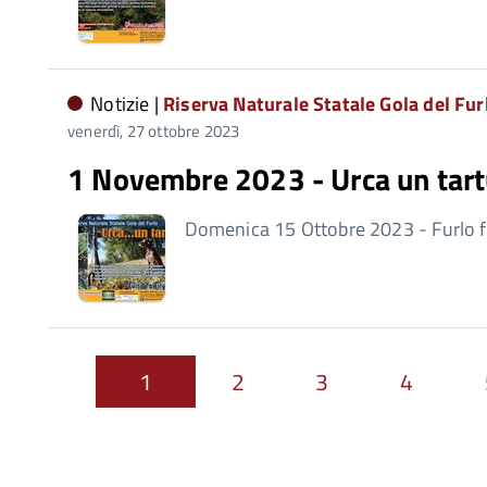
Notizie |
Riserva Naturale Statale Gola del Fur
venerdì, 27 ottobre 2023
1 Novembre 2023 - Urca un tar
Domenica 15 Ottobre 2023 - Furlo 
1
2
3
4