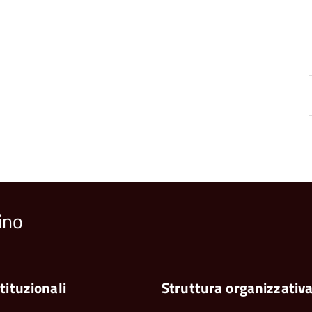
ino
tituzionali
Struttura organizzativ