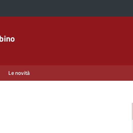
rbino
Le novità