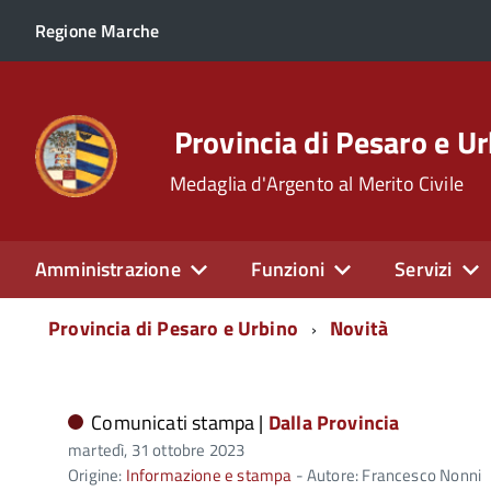
Regione Marche
Provincia di Pesaro e U
Medaglia d'Argento al Merito Civile
Amministrazione
Funzioni
Servizi
Menu
Provincia di Pesaro e Urbino
Novità
di
navigazione
Comunicati stampa |
Dalla Provincia
martedì, 31 ottobre 2023
Origine:
Informazione e stampa
- Autore: Francesco Nonni