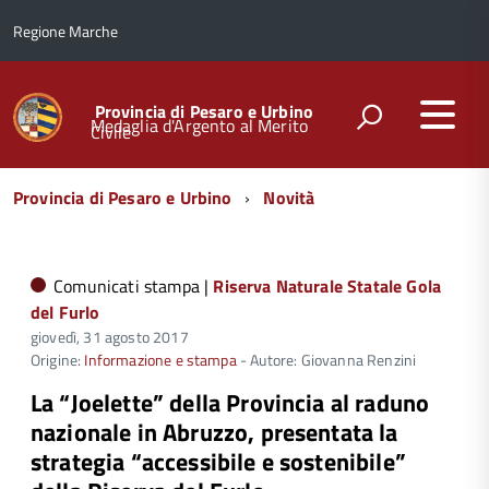
Regione Marche
Provincia di Pesaro e Urbino
Medaglia d'Argento al Merito
Civile
Menu
Provincia di Pesaro e Urbino
Novità
di
navigazione
Comunicati stampa |
Riserva Naturale Statale Gola
del Furlo
giovedì, 31 agosto 2017
Origine:
Informazione e stampa
- Autore: Giovanna Renzini
La “Joelette” della Provincia al raduno
nazionale in Abruzzo, presentata la
strategia “accessibile e sostenibile”