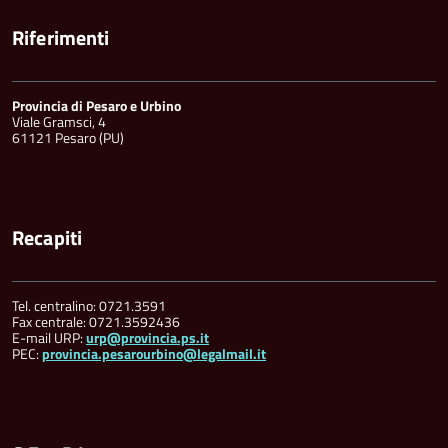
Riferimenti
Provincia di Pesaro e Urbino
Viale Gramsci, 4
61121 Pesaro (PU)
Recapiti
Tel. centralino: 0721.3591
Fax centrale: 0721.3592436
E-mail URP:
urp@provincia.ps.it
PEC:
provincia.pesarourbino@legalmail.it