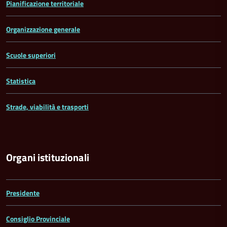
Pianificazione territoriale
Organizzazione generale
Scuole superiori
Statistica
Strade, viabilità e trasporti
Organi istituzionali
Presidente
Consiglio Provinciale