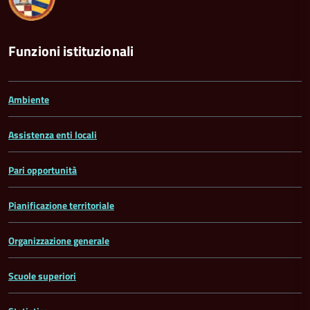
Funzioni istituzionali
Ambiente
Assistenza enti locali
Pari opportunità
Pianificazione territoriale
Organizzazione generale
Scuole superiori