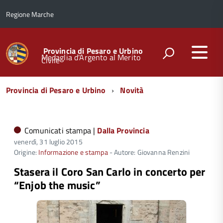
Regione Marche
Provincia di Pesaro e Urbino
Medaglia d'Argento al Merito
Civile
Menu
Provincia di Pesaro e Urbino
Novità
di
navigazione
Comunicati stampa |
Dalla Provincia
venerdì, 31 luglio 2015
Origine:
Informazione e stampa
- Autore: Giovanna Renzini
Stasera il Coro San Carlo in concerto per
“Enjob the music”