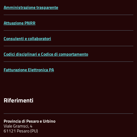
Amministrazione trasparente
Attuazione PNRR
Consulenti e collaboratori
Codici disciplinari e Codice di comportamento
Fatturazione Elettronica PA
Riferimenti
Provincia di Pesaro e Urbino
Viale Gramsci, 4
61121 Pesaro (PU)