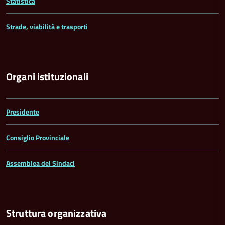
Statistica
Strade, viabilità e trasporti
Organi istituzionali
Presidente
Consiglio Provinciale
Assemblea dei Sindaci
Struttura organizzativa