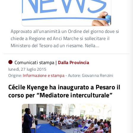
Approvato all’unanimità un Ordine del giorno dove si
chiede a Regione ed Anci Marche si sollecitare il
Ministero del Tesoro ad un riesame. Nella…
Comunicati stampa |
Dalla Provincia
lunedì, 27 luglio 2015
Origine:
Informazione e stampa
- Autore: Giovanna Renzini
Cécile Kyenge ha inaugurato a Pesaro il
corso per “Mediatore interculturale”