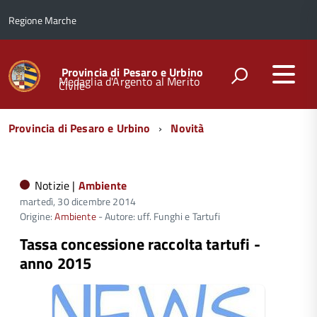
Regione Marche
Provincia di Pesaro e Urbino
Medaglia d'Argento al Merito
Civile
Menu
Provincia di Pesaro e Urbino
Novità
di
navigazione
Notizie |
Ambiente
martedì, 30 dicembre 2014
Origine:
Ambiente
- Autore: uff. Funghi e Tartufi
Tassa concessione raccolta tartufi -
anno 2015