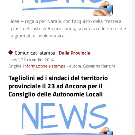
Idea – regalo per Natale: con l’acquisto della “tessera
plus”, del costo di 5 euro l’anno, si può accedere on-line
a giornali, e-book, musica,…
Comunicati stampa |
Dalla Provincia
lunedì, 22 dicembre 2014
Origine:
Informazione e stampa
- Autore: Giovanna Renzini
Tagliolini ed i sindaci del territorio
provinciale il 23 ad Ancona per il
Consiglio delle Autonomie Locali