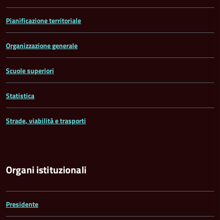
Pianificazione territoriale
Organizzazione generale
Scuole superiori
Statistica
Strade, viabilità e trasporti
Organi istituzionali
Presidente