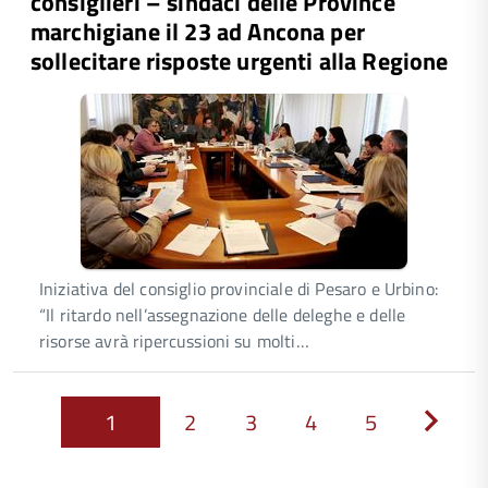
consiglieri – sindaci delle Province
marchigiane il 23 ad Ancona per
sollecitare risposte urgenti alla Regione
Iniziativa del consiglio provinciale di Pesaro e Urbino:
“Il ritardo nell’assegnazione delle deleghe e delle
risorse avrà ripercussioni su molti…
1
2
3
4
5
Next