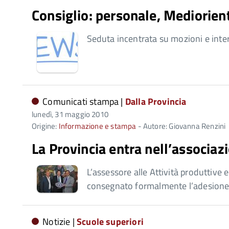
Consiglio: personale, Mediorien
Seduta incentrata su mozioni e inte
Comunicati stampa |
Dalla Provincia
lunedì, 31 maggio 2010
Origine:
Informazione e stampa
- Autore: Giovanna Renzini
La Provincia entra nell’associazi
L’assessore alle Attività produttiv
consegnato formalmente l’adesione 
Notizie |
Scuole superiori