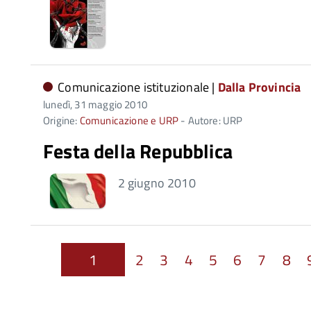
Comunicazione istituzionale |
Dalla Provincia
lunedì, 31 maggio 2010
Origine:
Comunicazione e URP
- Autore: URP
Festa della Repubblica
2 giugno 2010
1
2
3
4
5
6
7
8