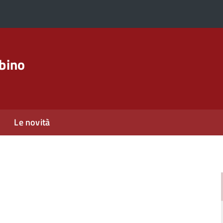
rbino
Le novità