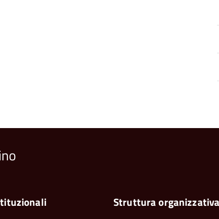
ino
tituzionali
Struttura organizzativ