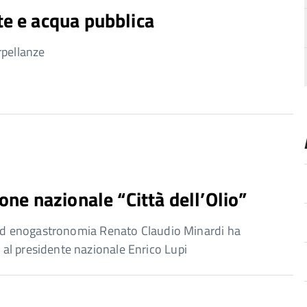
te e acqua pubblica
rpellanze
one nazionale “Città dell’Olio”
e ed enogastronomia Renato Claudio Minardi ha
al presidente nazionale Enrico Lupi