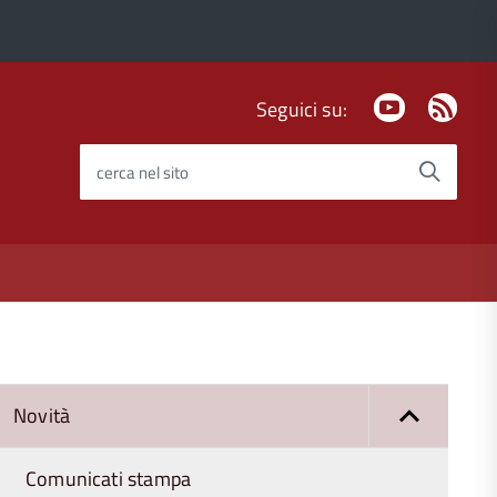
Youtube
Fee
Seguici su:
Rss
cerca nel sito
Novità
Comunicati stampa