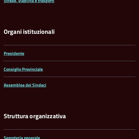
Strade, viabilità e trasporti
Organi istituzionali
Presidente
Consiglio Provinciale
Assemblea dei Sindaci
Struttura organizzativa
Segreteria generale