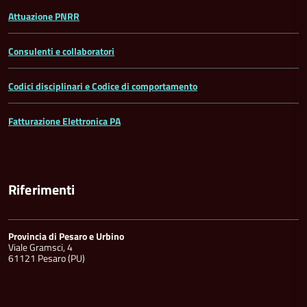
Attuazione PNRR
Consulenti e collaboratori
Codici disciplinari e Codice di comportamento
Fatturazione Elettronica PA
Riferimenti
Provincia di Pesaro e Urbino
Viale Gramsci, 4
61121 Pesaro (PU)