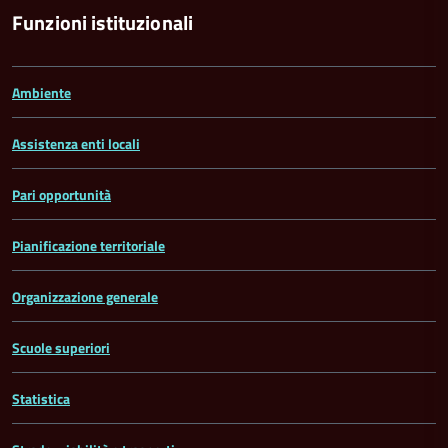
Funzioni istituzionali
Ambiente
Assistenza enti locali
Pari opportunità
Pianificazione territoriale
Organizzazione generale
Scuole superiori
Statistica