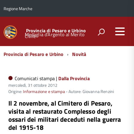
Regione Marche
Provincia di Pesaro e Urbino
Medaglia d'Argento al Merito
Civile
Menu
Provincia di Pesaro e Urbino
Novità
di
navigazione
Comunicati stampa |
Dalla Provincia
mercoledì, 31 ottobre 2012
Origine:
Informazione e stampa
- Autore: Giovanna Renzini
Il 2 novembre, al Cimitero di Pesaro,
visita al restaurato Complesso degli
ossari dei militari deceduti nella guerra
del 1915-18