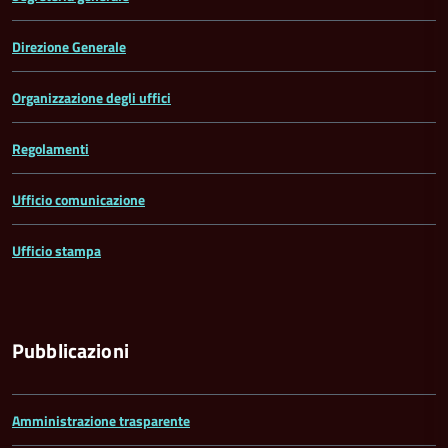
Direzione Generale
Organizzazione degli uffici
Regolamenti
Ufficio comunicazione
Ufficio stampa
Pubblicazioni
Amministrazione trasparente