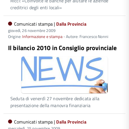
Ricci: «Coinvolte le banche per aiutare le aziende
creditrici degli enti locali»
Comunicati stampa |
Dalla Provincia
giovedì, 26 novembre 2009
Origine:
Informazione e stampa
- Autore: Francesco Nonni
Il bilancio 2010 in Consiglio provinciale
Seduta di venerdì 27 novembre dedicata alla
presentazione della manovra finanziaria
Comunicati stampa |
Dalla Provincia
mercoledì, 25 novembre 2009