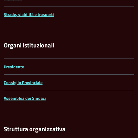
Strade, viabilità e trasporti
Organi istituzionali
Presidente
Consiglio Provinciale
Assemblea dei Sindaci
Struttura organizzativa