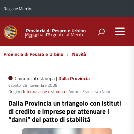
Regione Marche
Provincia di Pesaro e Urbino
Medaglia d'Argento al Merito
Civile
Menu
Provincia di Pesaro e Urbino
Novità
di
navigazione
Comunicati stampa |
Dalla Provincia
sabato, 28 novembre 2009
Origine:
Informazione e stampa
- Autore: Francesco Nonni
Dalla Provincia un triangolo con istituti
di credito e imprese per attenuare i
“danni” del patto di stabilità