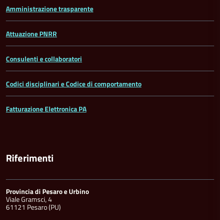
Amministrazione trasparente
Attuazione PNRR
Consulenti e collaboratori
Codici disciplinari e Codice di comportamento
Fatturazione Elettronica PA
Riferimenti
Provincia di Pesaro e Urbino
Viale Gramsci, 4
61121 Pesaro (PU)