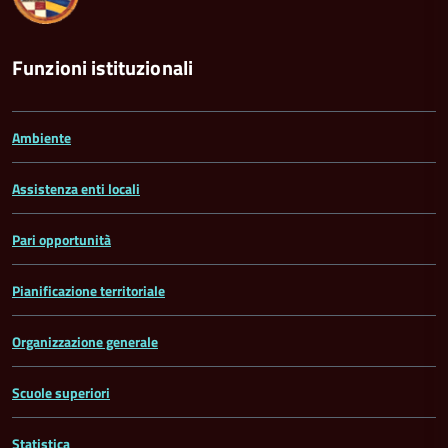
Funzioni istituzionali
Ambiente
Assistenza enti locali
Pari opportunità
Pianificazione territoriale
Organizzazione generale
Scuole superiori
Statistica