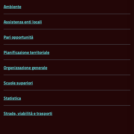
Ambiente
Assistenza enti locali
Pari opportunità
Pianificazione territoriale
Organizzazione generale
Scuole superiori
Statistica
Strade, viabilità e trasporti