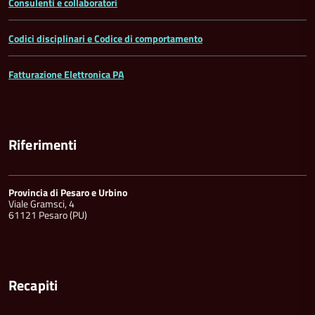
Consulenti e collaboratori
Codici disciplinari e Codice di comportamento
Fatturazione Elettronica PA
Riferimenti
Provincia di Pesaro e Urbino
Viale Gramsci, 4
61121 Pesaro (PU)
Recapiti