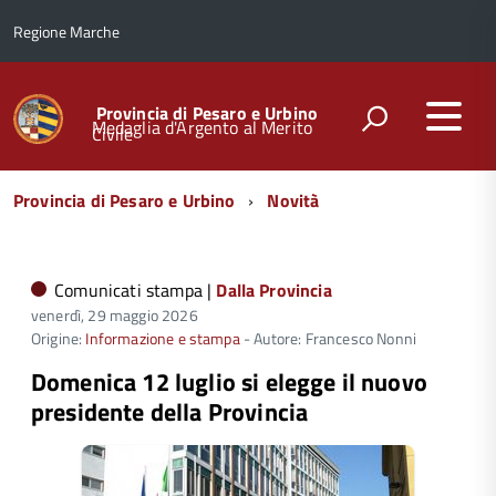
Regione Marche
Provincia di Pesaro e Urbino
Medaglia d'Argento al Merito
Civile
Menu
Provincia di Pesaro e Urbino
Novità
di
navigazione
Comunicati stampa |
Dalla Provincia
venerdì, 29 maggio 2026
Origine:
Informazione e stampa
- Autore: Francesco Nonni
Domenica 12 luglio si elegge il nuovo
presidente della Provincia