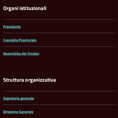
Organi istituzionali
Presidente
Consiglio Provinciale
Assemblea dei Sindaci
Struttura organizzativa
Segreteria generale
Direzione Generale