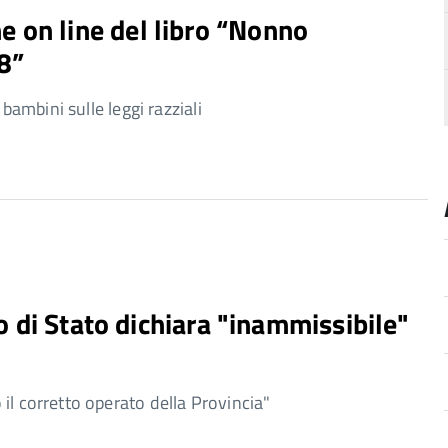
 on line del libro “Nonno
8”
 bambini sulle leggi razziali
lio di Stato dichiara "inammissibile"
il corretto operato della Provincia"