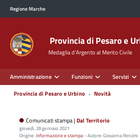
Regione Marche
Provincia di Pesaro e U
Medaglia d'Argento al Merito Civile
Amministrazione
Funzioni
Servizi
Menu
Provincia di Pesaro e Urbino
Novità
di
navigazione
Comunicati stampa |
Dal Territorio
giovedì, 28 gennaio 2021
Origine:
Informazione e stampa
- Autore: Giovanna Renzini