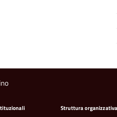
ino
tituzionali
Struttura organizzativ