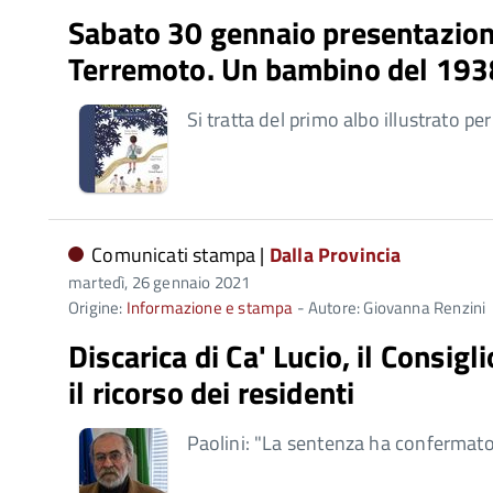
Sabato 30 gennaio presentazione
Terremoto. Un bambino del 193
Si tratta del primo albo illustrato per
Comunicati stampa |
Dalla Provincia
martedì, 26 gennaio 2021
Origine:
Informazione e stampa
- Autore: Giovanna Renzini
Discarica di Ca' Lucio, il Consig
il ricorso dei residenti
Paolini: "La sentenza ha confermato 