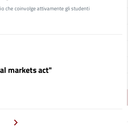
o che coinvolge attivamente gli studenti
tal markets act"
Next