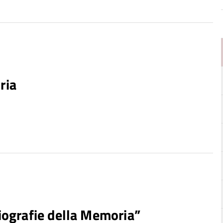
ria
Biografie della Memoria”