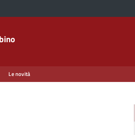
rbino
Le novità