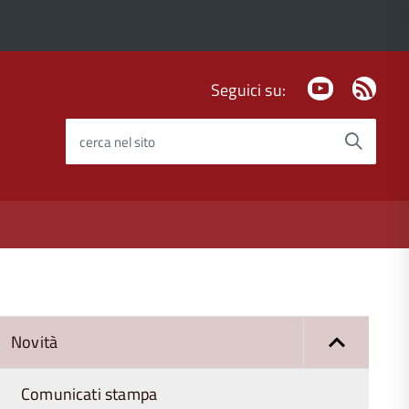
Youtube
Fee
Seguici su:
Rss
cerca nel sito
Novità
Comunicati stampa