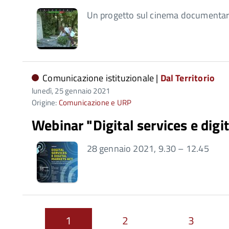
Un progetto sul cinema documentari
Comunicazione istituzionale |
Dal Territorio
lunedì, 25 gennaio 2021
Origine:
Comunicazione e URP
Webinar "Digital services e digi
28 gennaio 2021, 9.30 – 12.45
1
2
3