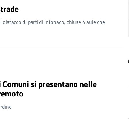
strade
el distacco di parti di intonaco, chiuse 4 aule che
ei Comuni si presentano nelle
rremoto
ordine