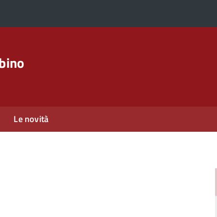
rbino
Le novità