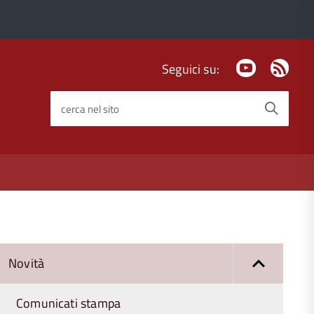
Youtube
Fee
Seguici su:
Rss
cerca nel sito
Novità
Comunicati stampa