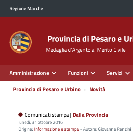
Regione Marche
Provincia di Pesaro e U
Medaglia d'Argento al Merito Civile
Amministrazione
Funzioni
Servizi
Menu
Provincia di Pesaro e Urbino
Novità
di
navigazione
Comunicati stampa |
Dalla Provincia
lunedì, 31 ottobre 2016
Origine:
Informazione e stampa
- Autore: Giovanna Renzini