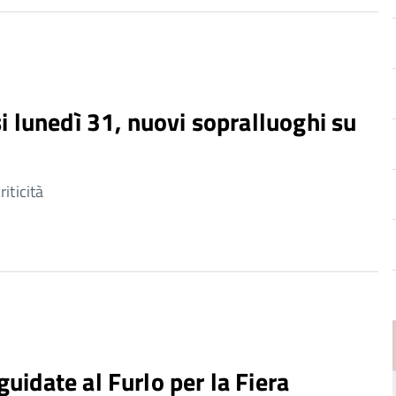
usi lunedì 31, nuovi sopralluoghi su
ticità
guidate al Furlo per la Fiera