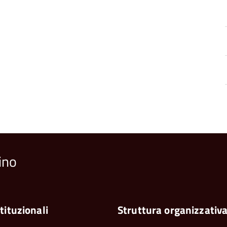
ino
tituzionali
Struttura organizzativ