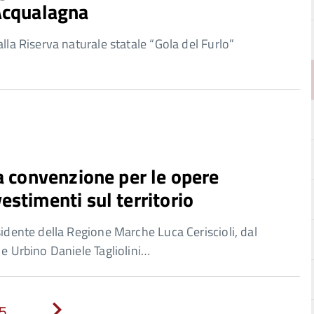
 Acqualagna
lla Riserva naturale statale “Gola del Furlo”
ia convenzione per le opere
estimenti sul territorio
sidente della Regione Marche Luca Ceriscioli, dal
 e Urbino Daniele Tagliolini…
5
Next