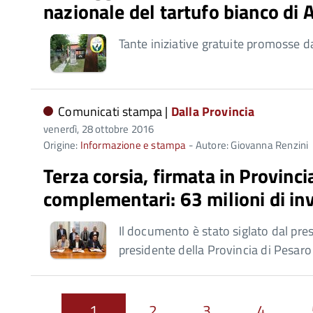
nazionale del tartufo bianco di
Tante iniziative gratuite promosse da
Comunicati stampa |
Dalla Provincia
venerdì, 28 ottobre 2016
Origine:
Informazione e stampa
- Autore: Giovanna Renzini
Terza corsia, firmata in Provinc
complementari: 63 milioni di inv
Il documento è stato siglato dal pre
presidente della Provincia di Pesaro
1
2
3
4