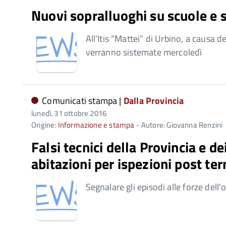
Nuovi sopralluoghi su scuole e 
All’Itis “Mattei” di Urbino, a causa d
verranno sistemate mercoledì
Comunicati stampa |
Dalla Provincia
lunedì, 31 ottobre 2016
Origine:
Informazione e stampa
- Autore: Giovanna Renzini
Falsi tecnici della Provincia e d
abitazioni per ispezioni post te
Segnalare gli episodi alle forze dell'