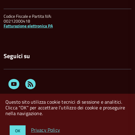
Codice Fiscale e Partita IVA:
00212000418
Fatturazione elettronica PA
Seguici su
Youtube
Feed
Rss
Questo sito utilizza cookie tecnici di sessione e analitici.
Clicca "OK" per accettare l’utilizzo dei cookie e proseguire
nella navigazione.
Privacy Policy
Crediti
Dichiarazione di accessibilità
Privacy Policy
OK
Whistleblowing