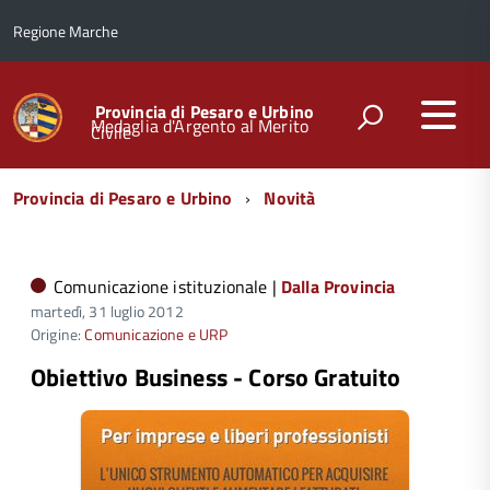
Regione Marche
Provincia di Pesaro e Urbino
Medaglia d'Argento al Merito
Civile
Menu
Provincia di Pesaro e Urbino
Novità
di
navigazione
Comunicazione istituzionale |
Dalla Provincia
martedì, 31 luglio 2012
Origine:
Comunicazione e URP
Obiettivo Business - Corso Gratuito