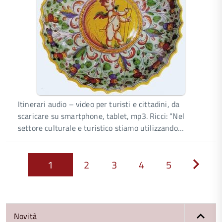
Itinerari audio – video per turisti e cittadini, da
scaricare su smartphone, tablet, mp3. Ricci: “Nel
settore culturale e turistico stiamo utilizzando…
1
2
3
4
5
Next
Novità