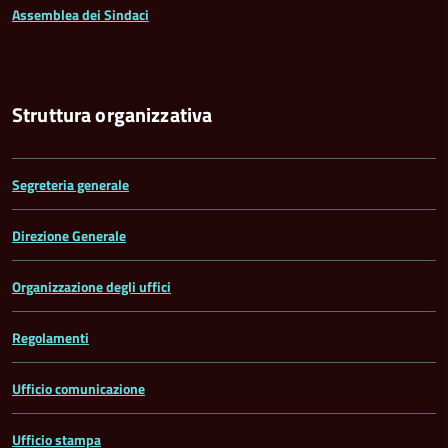
Assemblea dei Sindaci
Struttura organizzativa
Segreteria generale
Direzione Generale
Organizzazione degli uffici
Regolamenti
Ufficio comunicazione
Ufficio stampa