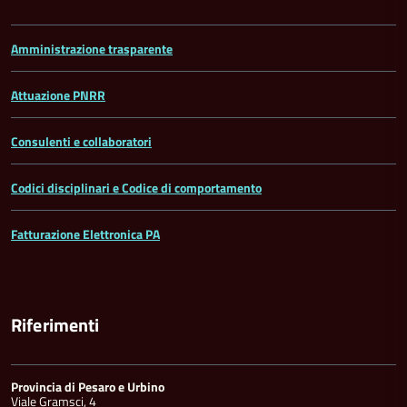
Amministrazione trasparente
Attuazione PNRR
Consulenti e collaboratori
Codici disciplinari e Codice di comportamento
Fatturazione Elettronica PA
Riferimenti
Provincia di Pesaro e Urbino
Viale Gramsci, 4