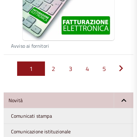
Avviso ai fornitori
1
2
3
4
5
Next
Novità
Comunicati stampa
Comunicazione istituzionale