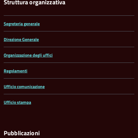
Struttura organizzativa
Segreteria generale
Direzione Generale
Organizzazione degli uffici
Regolamenti
Ufficio comunicazione
Ufficio stampa
Pubblicazioni