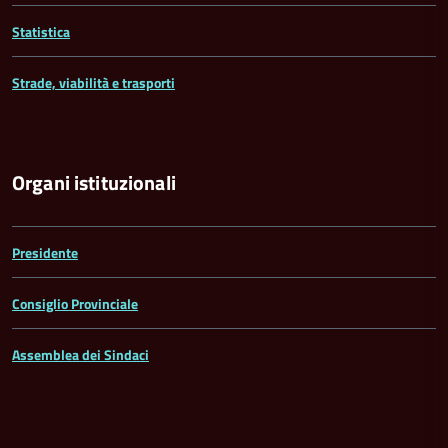
Statistica
Strade, viabilità e trasporti
Organi istituzionali
Presidente
Consiglio Provinciale
Assemblea dei Sindaci