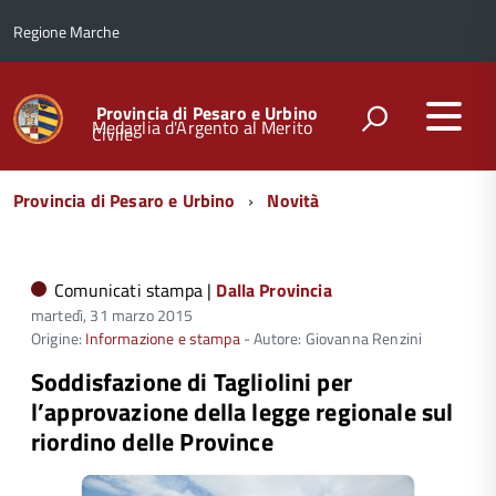
Regione Marche
Provincia di Pesaro e Urbino
Medaglia d'Argento al Merito
Civile
Menu
Provincia di Pesaro e Urbino
Novità
di
navigazione
Comunicati stampa |
Dalla Provincia
martedì, 31 marzo 2015
Origine:
Informazione e stampa
- Autore: Giovanna Renzini
Soddisfazione di Tagliolini per
l’approvazione della legge regionale sul
riordino delle Province