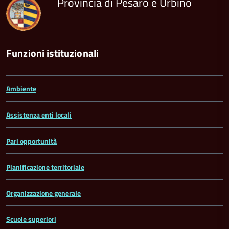
Provincia di Pesaro e Urbino
Funzioni istituzionali
Ambiente
Assistenza enti locali
Pari opportunità
Pianificazione territoriale
Organizzazione generale
Scuole superiori