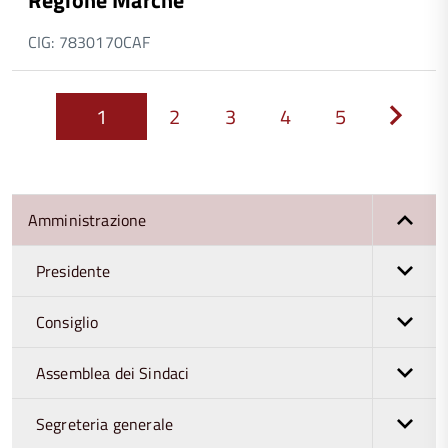
Regione Marche
CIG: 7830170CAF
1
2
3
4
5
Next
Amministrazione
Presidente
Consiglio
Assemblea dei Sindaci
Segreteria generale