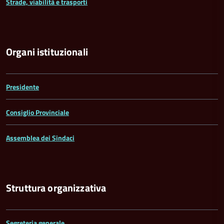
Strade, viabilità e trasporti
Organi istituzionali
Presidente
Consiglio Provinciale
Assemblea dei Sindaci
Struttura organizzativa
Segreteria generale