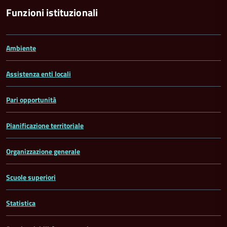
Funzioni istituzionali
Ambiente
Assistenza enti locali
Pari opportunità
Pianificazione territoriale
Organizzazione generale
Scuole superiori
Statistica