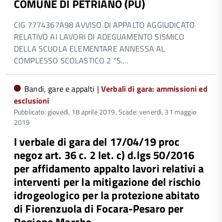
COMUNE DI PETRIANO (PU)
CIG 7774367A98 AVVISO DI APPALTO AGGIUDICATO
RELATIVO AI LAVORI DI ADEGUAMENTO SISMICO
DELLA SCUOLA ELEMENTARE ANNESSA AL
COMPLESSO SCOLASTICO 2 “S.…
Bandi, gare e appalti |
Verbali di gara: ammissioni ed
esclusioni
Pubblicato: giovedì, 18 aprile 2019,
Scade: venerdì, 31 maggio
2019
I verbale di gara del 17/04/19 proc
negoz art. 36 c. 2 let. c) d.lgs 50/2016
per affidamento appalto lavori relativi a
interventi per la mitigazione del rischio
idrogeologico per la protezione abitato
di Fiorenzuola di Focara-Pesaro per