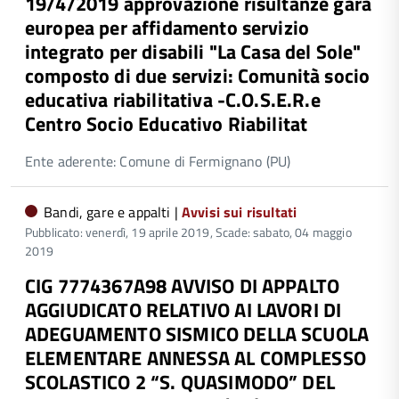
19/4/2019 approvazione risultanze gara
europea per affidamento servizio
integrato per disabili "La Casa del Sole"
composto di due servizi: Comunità socio
educativa riabilitativa -C.O.S.E.R.e
Centro Socio Educativo Riabilitat
Ente aderente: Comune di Fermignano (PU)
Bandi, gare e appalti |
Avvisi sui risultati
Pubblicato: venerdì, 19 aprile 2019,
Scade: sabato, 04 maggio
2019
CIG 7774367A98 AVVISO DI APPALTO
AGGIUDICATO RELATIVO AI LAVORI DI
ADEGUAMENTO SISMICO DELLA SCUOLA
ELEMENTARE ANNESSA AL COMPLESSO
SCOLASTICO 2 “S. QUASIMODO” DEL