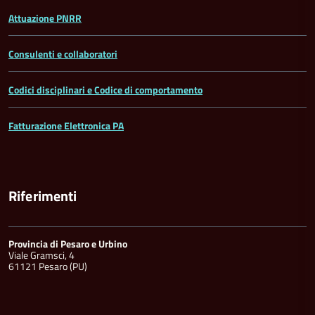
Attuazione PNRR
Consulenti e collaboratori
Codici disciplinari e Codice di comportamento
Fatturazione Elettronica PA
Riferimenti
Provincia di Pesaro e Urbino
Viale Gramsci, 4
61121 Pesaro (PU)