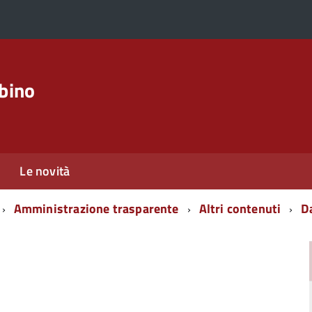
rbino
Le novità
Amministrazione trasparente
Altri contenuti
Da