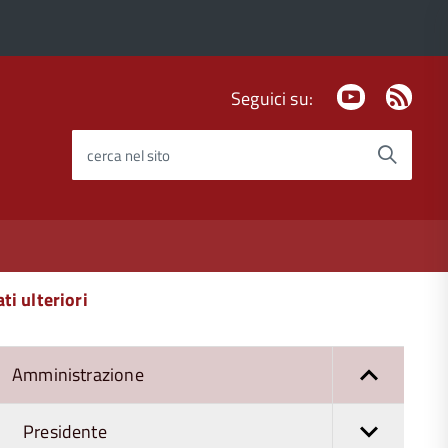
Youtube
Fee
Seguici su:
Rss
cerca nel sito
ti ulteriori
Amministrazione
Presidente