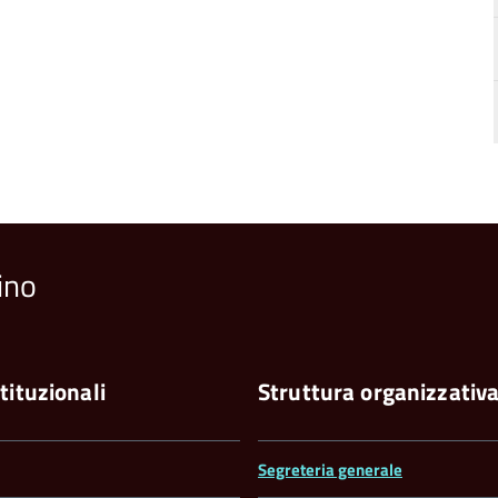
ino
tituzionali
Struttura organizzativ
Segreteria generale