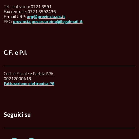
Tel. centralino: 0721.3591
Fax centrale: 0721.3592436
E-mail URP:
urp@provincia.ps.it
PEC:
provincia.pesarourbino@legalmail.it
C.F. e P.I.
Codice Fiscale e Partita IVA:
00212000418
Fatturazione elettronica PA
Seguici su