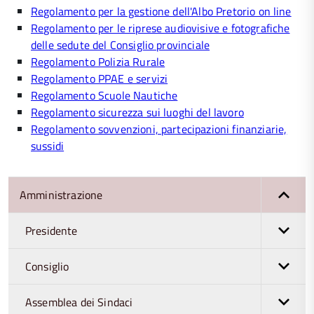
Regolamento per la gestione dell'Albo Pretorio on line
Regolamento per le riprese audiovisive e fotografiche
delle sedute del Consiglio provinciale
Regolamento Polizia Rurale
Regolamento PPAE e servizi
Regolamento Scuole Nautiche
Regolamento sicurezza sui luoghi del lavoro
Regolamento sovvenzioni, partecipazioni finanziarie,
sussidi
Amministrazione
Presidente
Consiglio
Assemblea dei Sindaci