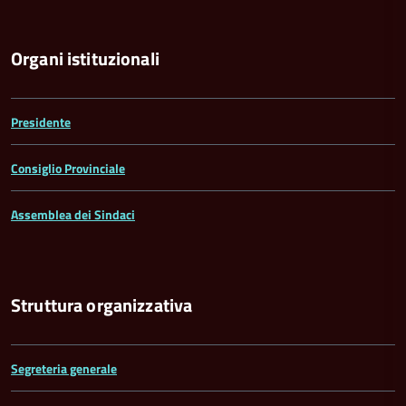
Organi istituzionali
Presidente
Consiglio Provinciale
Assemblea dei Sindaci
Struttura organizzativa
Segreteria generale