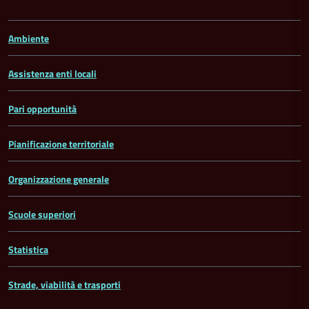
Ambiente
Assistenza enti locali
Pari opportunità
Pianificazione territoriale
Organizzazione generale
Scuole superiori
Statistica
Strade, viabilità e trasporti