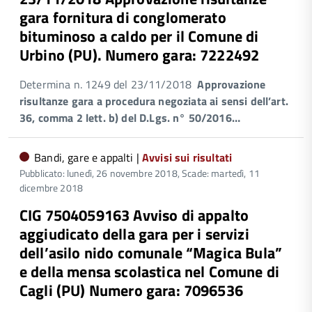
gara fornitura di conglomerato
bituminoso a caldo per il Comune di
Urbino (PU). Numero gara: 7222492
Determina n. 1249 del 23/11/2018
Approvazione
risultanze gara a procedura negoziata ai sensi dell’art.
36, comma 2 lett.
b
) del D.Lgs. n° 50/2016…
Bandi, gare e appalti |
Avvisi sui risultati
Pubblicato: lunedì, 26 novembre 2018,
Scade: martedì, 11
dicembre 2018
CIG 7504059163 Avviso di appalto
aggiudicato della gara per i servizi
dell’asilo nido comunale “Magica Bula”
e della mensa scolastica nel Comune di
Cagli (PU) Numero gara: 7096536