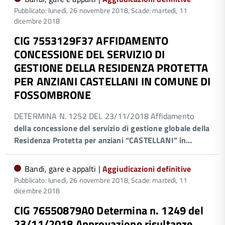
Pubblicato: lunedì, 26 novembre 2018,
Scade: martedì, 11
dicembre 2018
CIG 7553129F37 AFFIDAMENTO
CONCESSIONE DEL SERVIZIO DI
GESTIONE DELLA RESIDENZA PROTETTA
PER ANZIANI CASTELLANI IN COMUNE DI
FOSSOMBRONE
DETERMINA N. 1252 DEL 23/11/2018 Affidamento
dell
a
concessione del
servizio
di gestione globale della
Residenza Protetta per anziani “CASTELLANI” in…
Bandi, gare e appalti |
Aggiudicazioni definitive
Pubblicato: lunedì, 26 novembre 2018,
Scade: martedì, 11
dicembre 2018
CIG 76550879A0 Determina n. 1249 del
23/11/2018 Approvazione risultanze