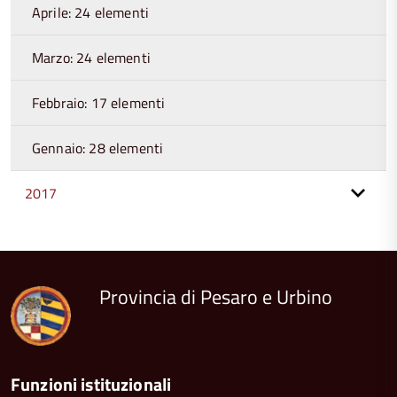
Aprile: 24 elementi
Marzo: 24 elementi
Febbraio: 17 elementi
Gennaio: 28 elementi
2017
torna
all'inizio
del
contenuto
Provincia di Pesaro e Urbino
Funzioni istituzionali