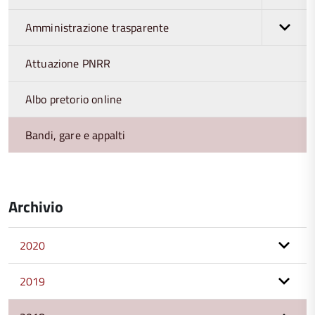
Amministrazione trasparente
Attuazione PNRR
Albo pretorio online
Bandi, gare e appalti
Archivio
2020
2019