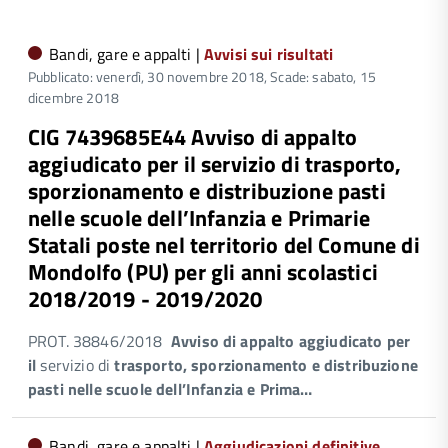
Bandi, gare e appalti |
Avvisi sui risultati
Pubblicato: venerdì, 30 novembre 2018,
Scade: sabato, 15
dicembre 2018
CIG 7439685E44 Avviso di appalto
aggiudicato per il servizio di trasporto,
sporzionamento e distribuzione pasti
nelle scuole dell’Infanzia e Primarie
Statali poste nel territorio del Comune di
Mondolfo (PU) per gli anni scolastici
2018/2019 - 2019/2020
PROT. 38846/2018
Avviso di appalto aggiudicato
per
il
servizio di
trasporto, sporzionamento e distribuzione
pasti nelle scuole dell’
I
nfanzia e
P
rima…
Bandi, gare e appalti |
Aggiudicazioni definitive