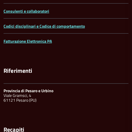
Consulenti e collaboratori
Codici disciplinari e Codice di comportamento
Fatturazione Elettronica PA
Riferimenti
Provincia di Pesaro e Urbino
Viale Gramsci, 4
61121 Pesaro (PU)
Recapiti