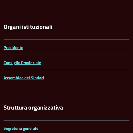
Organi istituzionali
Presidente
Consiglio Provinciale
Assemblea dei Sindaci
Struttura organizzativa
Segreteria generale