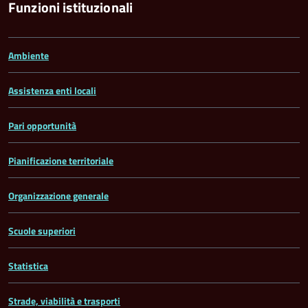
Funzioni istituzionali
Ambiente
Assistenza enti locali
Pari opportunità
Pianificazione territoriale
Organizzazione generale
Scuole superiori
Statistica
Strade, viabilità e trasporti