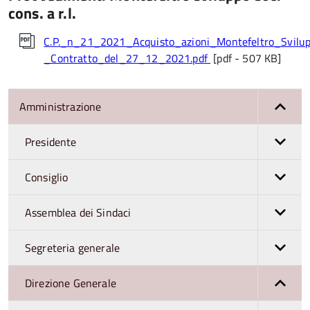
cons. a r.l.
C.P._n_21_2021_Acquisto_azioni_Montefeltro_Svilu
_Contratto_del_27_12_2021.pdf
[pdf - 507 KB]
Amministrazione
Presidente
Consiglio
Assemblea dei Sindaci
Segreteria generale
Direzione Generale