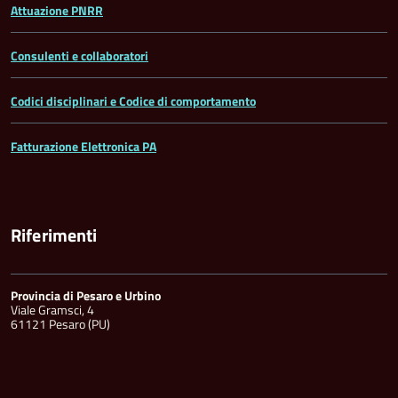
Attuazione PNRR
Consulenti e collaboratori
Codici disciplinari e Codice di comportamento
Fatturazione Elettronica PA
Riferimenti
Provincia di Pesaro e Urbino
Viale Gramsci, 4
61121 Pesaro (PU)