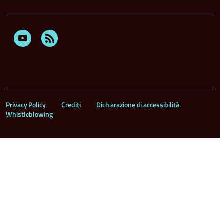
Youtube
Feed
Rss
Privacy Policy
Crediti
Dichiarazione di accessibilità
Whistleblowing