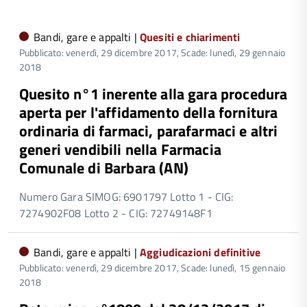
Bandi, gare e appalti |
Quesiti e chiarimenti
Pubblicato: venerdì, 29 dicembre 2017,
Scade: lunedì, 29 gennaio
2018
Quesito n°1 inerente alla gara procedura
aperta per l'affidamento della fornitura
ordinaria di farmaci, parafarmaci e altri
generi vendibili nella Farmacia
Comunale di Barbara (AN)
Numero Gara SIMOG: 6901797 Lotto 1 - CIG:
7274902F08 Lotto 2 - CIG: 72749148F1
Bandi, gare e appalti |
Aggiudicazioni definitive
Pubblicato: venerdì, 29 dicembre 2017,
Scade: lunedì, 15 gennaio
2018