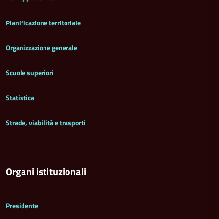
Pianificazione territoriale
Organizzazione generale
Scuole superiori
Statistica
Strade, viabilità e trasporti
Organi istituzionali
Presidente