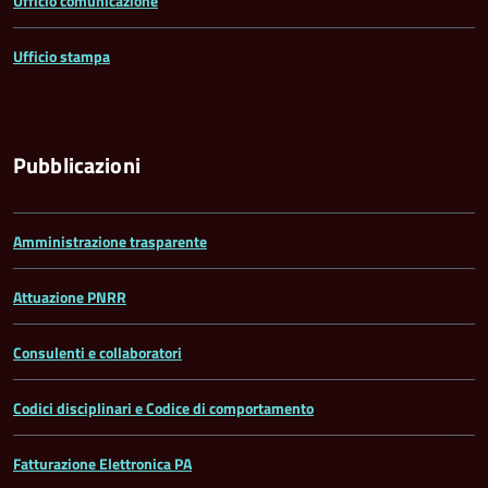
Ufficio comunicazione
Ufficio stampa
Pubblicazioni
Amministrazione trasparente
Attuazione PNRR
Consulenti e collaboratori
Codici disciplinari e Codice di comportamento
Fatturazione Elettronica PA