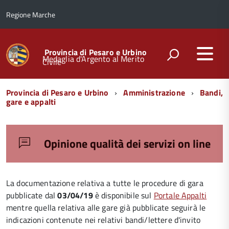
Regione Marche
Provincia di Pesaro e Urbino
Medaglia d'Argento al Merito
Civile
Menu
Provincia di Pesaro e Urbino
Amministrazione
Bandi,
di
gare e appalti
navigazione
Opinione qualità dei servizi on line
La documentazione relativa a tutte le procedure di gara
pubblicate dal
03/04/19
è disponibile sul
Portale Appalti
mentre quella relativa alle gare già pubblicate seguirà le
indicazioni contenute nei relativi bandi/lettere d'invito