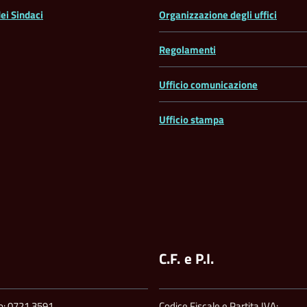
ei Sindaci
Organizzazione degli uffici
Regolamenti
Ufficio comunicazione
Ufficio stampa
C.F. e P.I.
no: 0721.3591
Codice Fiscale e Partita IVA: