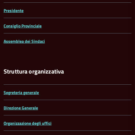
Presidente
Consiglio Provinciale
Assemblea dei Sindaci
Struttura organizzativa
Segreteria generale
Direzione Generale
Organizzazione degli uffici