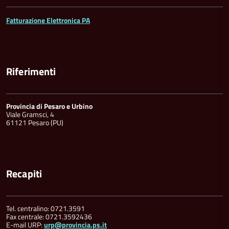
Fatturazione Elettronica PA
Riferimenti
Provincia di Pesaro e Urbino
Viale Gramsci, 4
61121 Pesaro (PU)
Recapiti
Tel. centralino: 0721.3591
Fax centrale: 0721.3592436
E-mail URP:
urp@provincia.ps.it