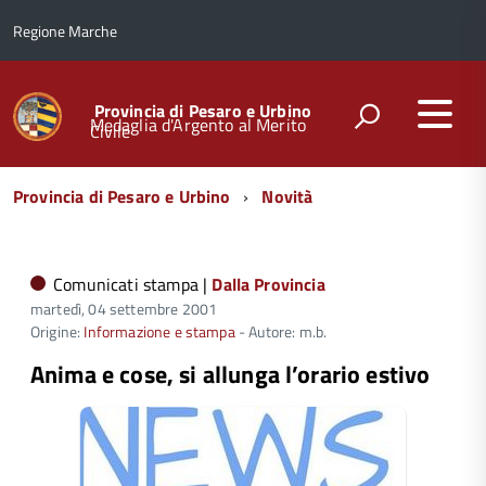
Regione Marche
Provincia di Pesaro e Urbino
Medaglia d'Argento al Merito
Civile
Menu
Provincia di Pesaro e Urbino
Novità
di
navigazione
Comunicati stampa |
Dalla Provincia
martedì, 04 settembre 2001
Origine:
Informazione e stampa
- Autore: m.b.
Anima e cose, si allunga l’orario estivo