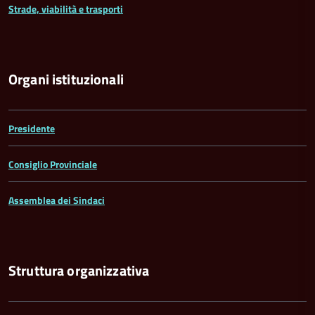
Strade, viabilità e trasporti
Organi istituzionali
Presidente
Consiglio Provinciale
Assemblea dei Sindaci
Struttura organizzativa