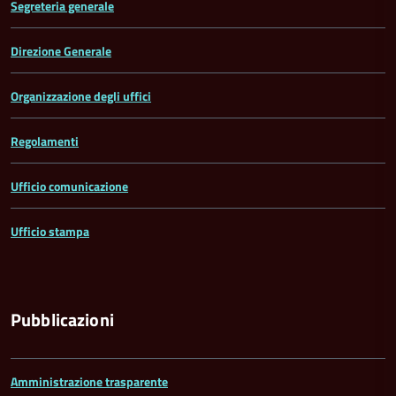
Segreteria generale
Direzione Generale
Organizzazione degli uffici
Regolamenti
Ufficio comunicazione
Ufficio stampa
Pubblicazioni
Amministrazione trasparente