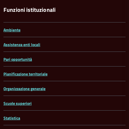
Funzioni istituzionali
Ambiente
Assistenza enti locali
Pari opportunità
Pianificazione territoriale
Organizzazione generale
Scuole superiori
Statistica