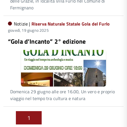
delle Grazie, in località Villa Furlo nel Comune di
Fermignano
Notizie |
Riserva Naturale Statale Gola del Furlo
giovedì, 19 giugno 2025
“Gola d’Incanto” 2° edizione
Domenica 29 giugno alle ore 16.00, Un vero e proprio
viaggio nel tempo tra cultura e natura
1