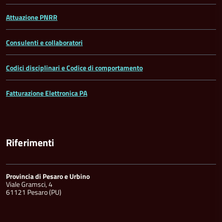
Attuazione PNRR
Consulenti e collaboratori
Codici disciplinari e Codice di comportamento
Fatturazione Elettronica PA
Riferimenti
Provincia di Pesaro e Urbino
Viale Gramsci, 4
61121 Pesaro (PU)