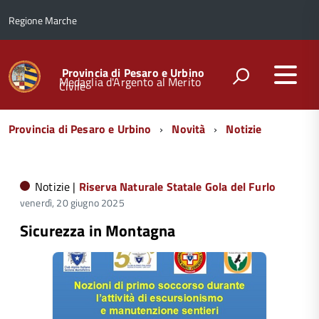
Regione Marche
Provincia di Pesaro e Urbino
Medaglia d'Argento al Merito
Civile
Menu
Provincia di Pesaro e Urbino
Novità
Notizie
di
navigazione
Notizie |
Riserva Naturale Statale Gola del Furlo
venerdì, 20 giugno 2025
Sicurezza in Montagna