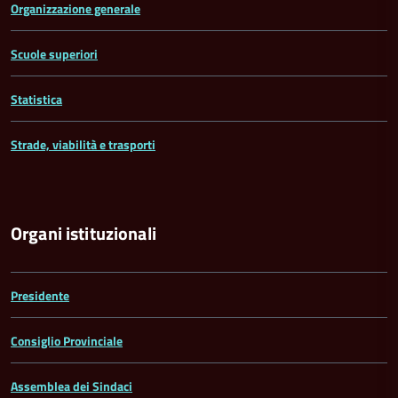
Organizzazione generale
Scuole superiori
Statistica
Strade, viabilità e trasporti
Organi istituzionali
Presidente
Consiglio Provinciale
Assemblea dei Sindaci