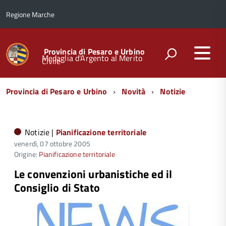
Regione Marche
Provincia di Pesaro e Urbino
Medaglia d'Argento al Merito
Civile
Menu
Provincia di Pesaro e Urbino
Novità
Notizie
di
navigazione
Notizie |
Pianificazione territoriale
venerdì, 07 ottobre 2005
Origine:
Pianificazione territoriale
Le convenzioni urbanistiche ed il
Consiglio di Stato