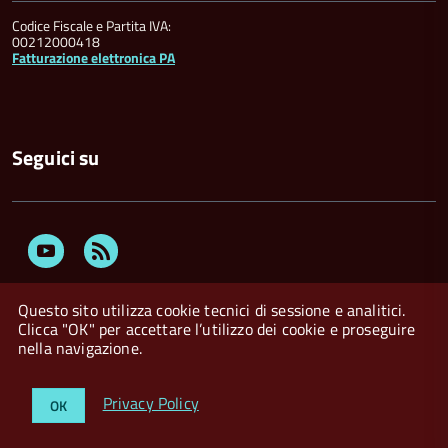
Codice Fiscale e Partita IVA:
00212000418
Fatturazione elettronica PA
Seguici su
Youtube
Feed
Rss
Questo sito utilizza cookie tecnici di sessione e analitici.
Clicca "OK" per accettare l’utilizzo dei cookie e proseguire
nella navigazione.
Privacy Policy
Crediti
Dichiarazione di accessibilità
Privacy Policy
OK
Whistleblowing