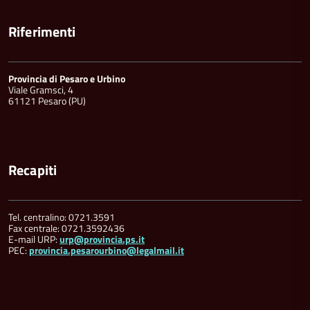
Riferimenti
Provincia di Pesaro e Urbino
Viale Gramsci, 4
61121 Pesaro (PU)
Recapiti
Tel. centralino: 0721.3591
Fax centrale: 0721.3592436
E-mail URP:
urp@provincia.ps.it
PEC:
provincia.pesarourbino@legalmail.it