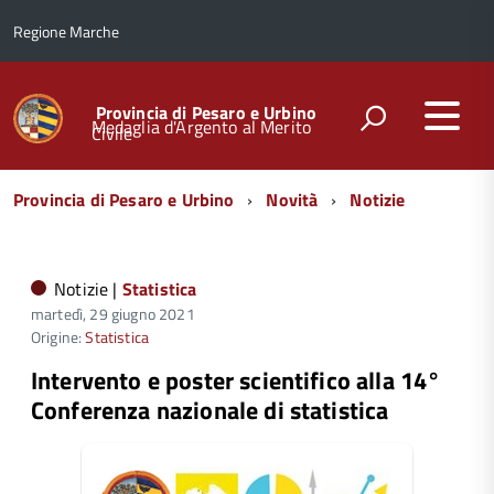
Regione Marche
Provincia di Pesaro e Urbino
Medaglia d'Argento al Merito
Civile
Menu
Provincia di Pesaro e Urbino
Novità
Notizie
di
navigazione
Notizie |
Statistica
martedì, 29 giugno 2021
Origine:
Statistica
Intervento e poster scientifico alla 14°
Conferenza nazionale di statistica