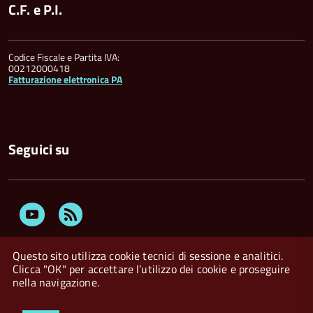
C.F. e P.I.
Codice Fiscale e Partita IVA:
00212000418
Fatturazione elettronica PA
Seguici su
Youtube
Feed
Rss
Questo sito utilizza cookie tecnici di sessione e analitici.
Clicca "OK" per accettare l’utilizzo dei cookie e proseguire
nella navigazione.
Privacy Policy
Crediti
Dichiarazione di accessibilità