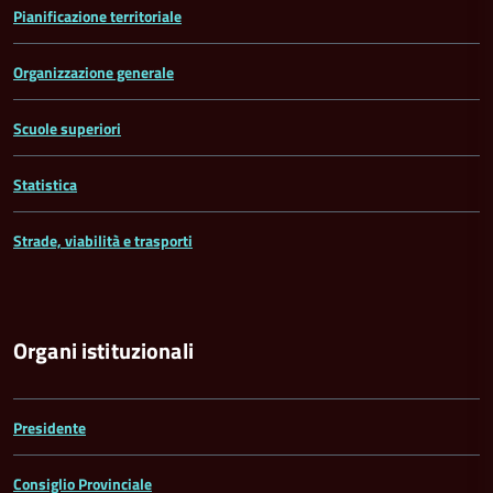
Pianificazione territoriale
Organizzazione generale
Scuole superiori
Statistica
Strade, viabilità e trasporti
Organi istituzionali
Presidente
Consiglio Provinciale