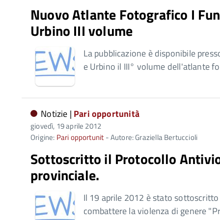
Nuovo Atlante Fotografico I Fung
Urbino III volume
La pubblicazione è disponibile presso
e Urbino il III° volume dell'atlante 
Notizie |
Pari opportunità
giovedì, 19 aprile 2012
Origine:
Pari opportunit
- Autore: Graziella Bertuccioli
Sottoscritto il Protocollo Antivi
provinciale.
Il 19 aprile 2012 è stato sottoscritto 
combattere la violenza di genere "P