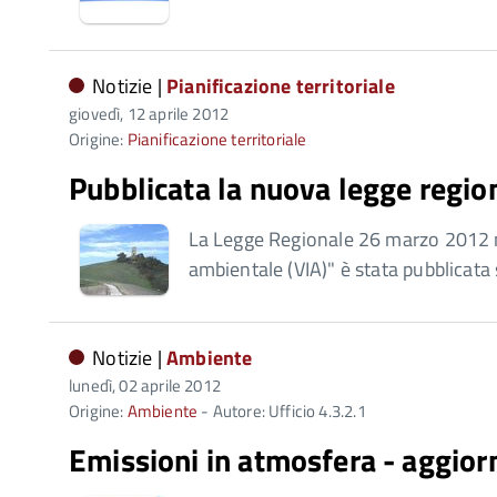
Notizie |
Pianificazione territoriale
giovedì, 12 aprile 2012
Origine:
Pianificazione territoriale
Pubblicata la nuova legge regio
La Legge Regionale 26 marzo 2012 n.
ambientale (VIA)" è stata pubblicat
Notizie |
Ambiente
lunedì, 02 aprile 2012
Origine:
Ambiente
- Autore: Ufficio 4.3.2.1
Emissioni in atmosfera - aggio