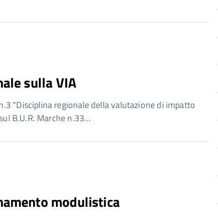
nale sulla VIA
3 "Disciplina regionale della valutazione di impatto
a sul B.U.R. Marche n.33…
rnamento modulistica