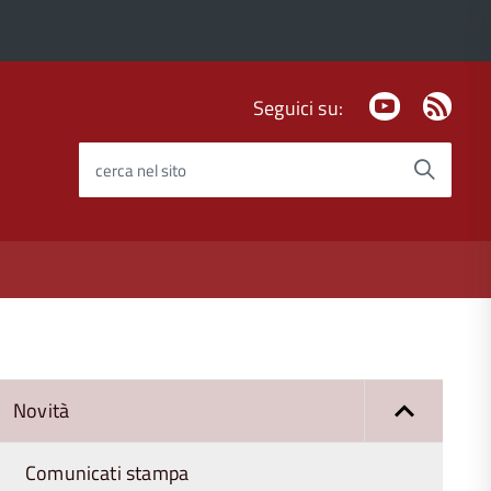
Youtube
Fee
Seguici su:
Rss
cerca nel sito
Novità
Comunicati stampa