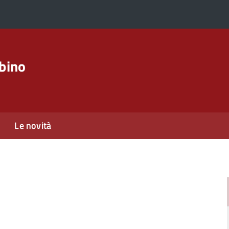
rbino
Le novità