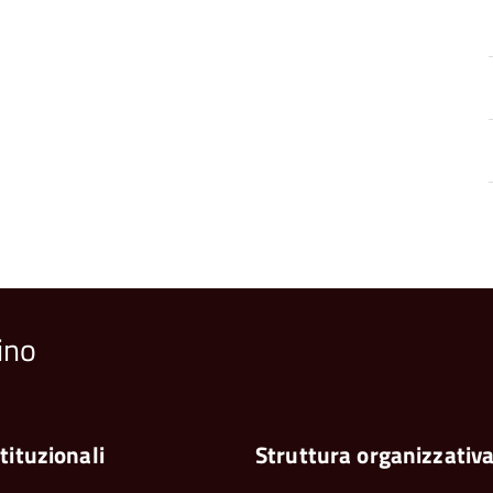
ino
tituzionali
Struttura organizzativ