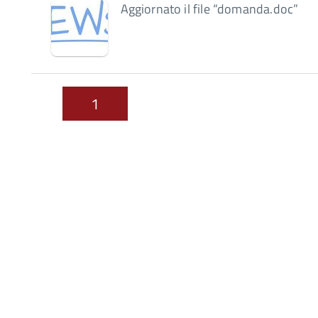
Aggiornato il file “domanda.doc”
1