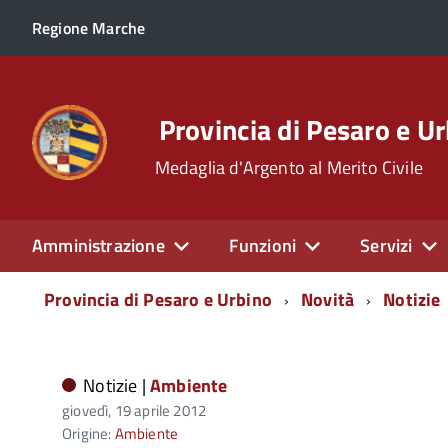
Regione Marche
Provincia di Pesaro e U
Medaglia d'Argento al Merito Civile
Amministrazione
Funzioni
Servizi
Menu
Provincia di Pesaro e Urbino
Novità
Notizie
di
navigazione
Notizie |
Ambiente
giovedì, 19 aprile 2012
Origine:
Ambiente