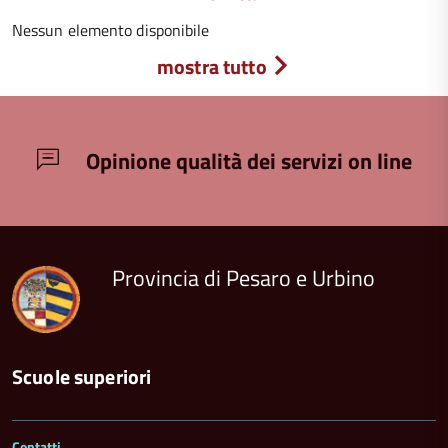
Nessun elemento disponibile
mostra tutto
Opinione qualità dei servizi on line
Provincia di Pesaro e Urbino
Scuole superiori
Contatti