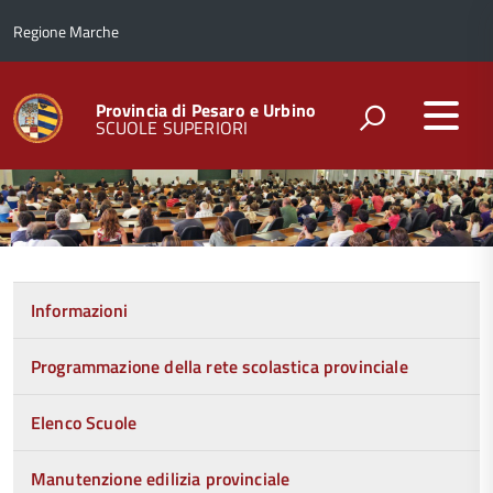
Regione Marche
Provincia di Pesaro e Urbino
SCUOLE SUPERIORI
Menu
di
navigazione
Informazioni
Programmazione della rete scolastica provinciale
Elenco Scuole
Manutenzione edilizia provinciale