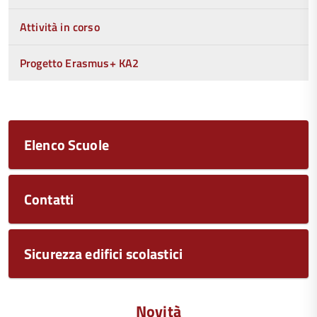
Attività in corso
Progetto Erasmus+ KA2
Elenco Scuole
Contatti
Sicurezza edifici scolastici
Novità