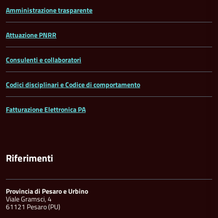
Amministrazione trasparente
Attuazione PNRR
Consulenti e collaboratori
Codici disciplinari e Codice di comportamento
Fatturazione Elettronica PA
Riferimenti
Provincia di Pesaro e Urbino
Viale Gramsci, 4
61121 Pesaro (PU)