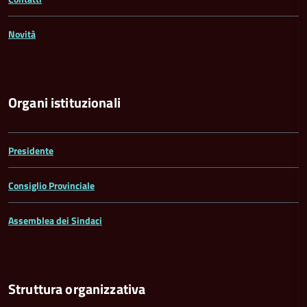
Novità
Organi istituzionali
Presidente
Consiglio Provinciale
Assemblea dei Sindaci
Struttura organizzativa